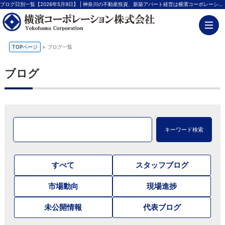
ブログ日別一覧【2026年5月9日】 | 神奈川の不動産投資、新築アパート経営は横濱コーポレーション
TOPページ
>
ブログ一覧
ブログ
キーワード検索
すべて
スタッフブログ
市場動向
現場進捗
未公開情報
代表ブログ