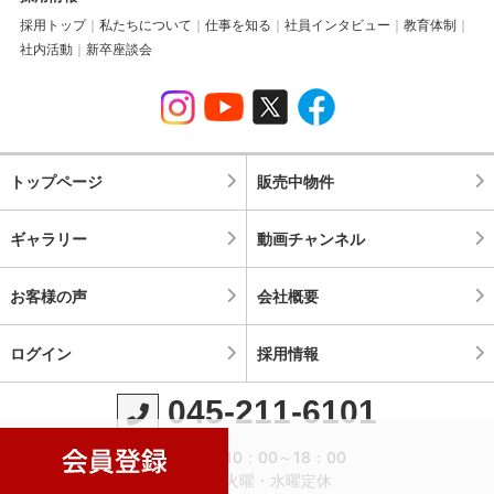
採用トップ
私たちについて
仕事を知る
社員インタビュー
教育体制
社内活動
新卒座談会
トップページ
販売中物件
ギャラリー
動画チャンネル
お客様の声
会社概要
ログイン
採用情報
045-211-6101
営業時間：10：00～18：00
定休日：火曜・水曜定休