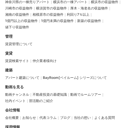
神奈川県の一棟売りアパート
横浜市の一棟アパート
横浜市の収益物件
川崎市の収益物件
横須賀市の収益物件
厚木・海老名の収益物件
湘南の収益物件
相模原市の収益物件
利回り7％以上
1億円以上の収益物件
1億円未満の収益物件
新築の収益物件
値下り収益物件
管理
賃貸管理について
賃貸
賃貸検索サイト
仲介業者様向け
建築
アパート建築について
BayRoom[ベイルーム] シリーズについて
動画を見る
動画チャンネル
不動産投資の基礎知識
動画でルームツアー
社内イベント
部活動のご紹介
会社情報
会社概要
お知らせ
代表コラム
ブログ
当社の想い
よくある質問
採用情報