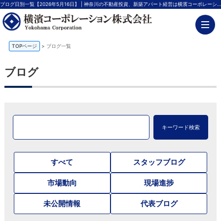
ブログ日別一覧【2026年5月16日】 | 神奈川の不動産投資、新築アパート経営は横濱コーポレーション
TOPページ
>
ブログ一覧
ブログ
キーワード検索
すべて
スタッフブログ
市場動向
現場進捗
未公開情報
代表ブログ