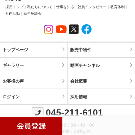
採用トップ
私たちについて
仕事を知る
社員インタビュー
教育体制
社内活動
新卒座談会
トップページ
販売中物件
ギャラリー
動画チャンネル
お客様の声
会社概要
ログイン
採用情報
045-211-6101
営業時間：10：00～18：00
定休日：火曜・水曜定休