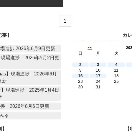
1
記事】
カ
<<
20
進捗 2026年6月9日更新
日
月
火
場進捗 2026年5月2日更
2
3
4
9
10
11
as】現場進捗 2026年6月
16
17
18
更新
23
24
25
30
31
現場進捗 2025年1月4日
新
進捗 2026年8月6日更新
みる
別】
【