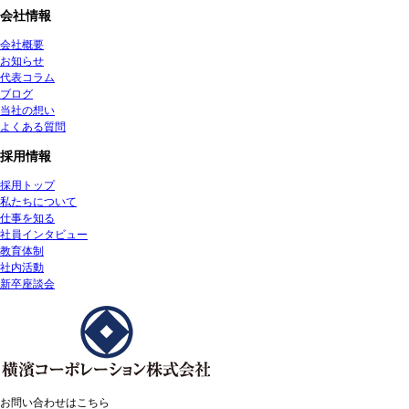
会社情報
会社概要
お知らせ
代表コラム
ブログ
当社の想い
よくある質問
採用情報
採用トップ
私たちについて
仕事を知る
社員インタビュー
教育体制
社内活動
新卒座談会
お問い合わせはこちら