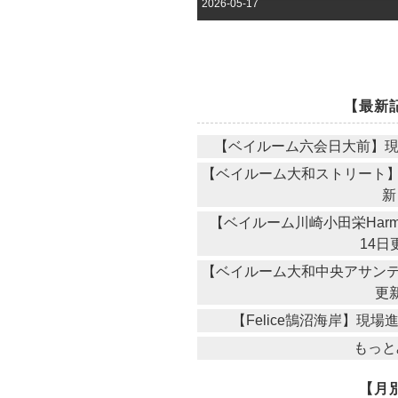
2026-05-17
【最新
【ベイルーム六会日大前】現場
【ベイルーム大和ストリート】現
新
【ベイルーム川崎小田栄Harm
14日
【ベイルーム大和中央アサンテ】
更
【Felice鵠沼海岸】現場
もっと
【月