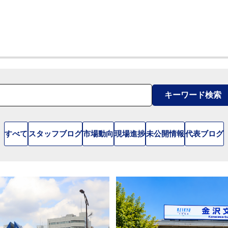
キーワード検索
すべて
スタッフブログ
市場動向
現場進捗
未公開情報
代表ブログ