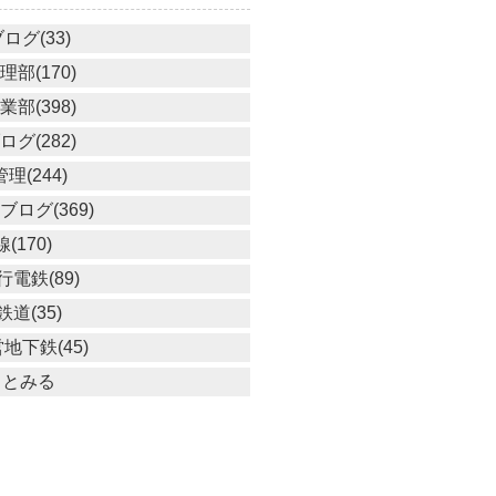
ログ(33)
部(170)
部(398)
グ(282)
理(244)
ログ(369)
線(170)
電鉄(89)
道(35)
地下鉄(45)
っとみる