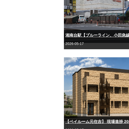
湘南台駅【ブルーライン、小田急
2026-05-17
【ベイルーム元住吉】 現場進捗 20