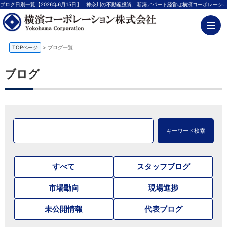
ブログ日別一覧【2026年6月15日】 | 神奈川の不動産投資、新築アパート経営は横濱コーポレーション
TOPページ
>
ブログ一覧
ブログ
キーワード検索
すべて
スタッフブログ
市場動向
現場進捗
未公開情報
代表ブログ