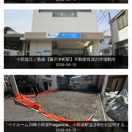
小田急江ノ島線【藤沢本町駅】不動産投資の市場動向
2026-06-15
「ベイルーム川崎小田栄Fragancia」小田栄駅徒歩8分が証明する、巨大産業拠点の強固な実需と高利回り一棟投資の合理性【更地】
2026-06-15