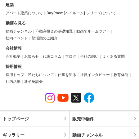
建築
アパート建築について
BayRoom[ベイルーム] シリーズについて
動画を見る
動画チャンネル
不動産投資の基礎知識
動画でルームツアー
社内イベント
部活動のご紹介
会社情報
会社概要
お知らせ
代表コラム
ブログ
当社の想い
よくある質問
採用情報
採用トップ
私たちについて
仕事を知る
社員インタビュー
教育体制
社内活動
新卒座談会
トップページ
販売中物件
ギャラリー
動画チャンネル