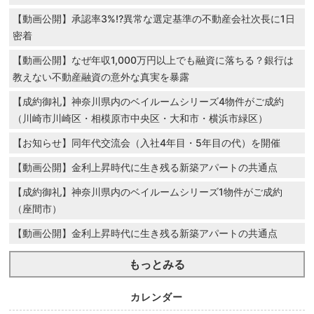
【動画公開】承認率3%!?異常な選定基準の不動産会社次長に1日
密着
【動画公開】なぜ年収1,000万円以上でも融資に落ちる？銀行は
教えない不動産融資の意外な真実を暴露
【成約御礼】神奈川県内のベイルームシリーズ4物件がご成約
（川崎市川崎区・相模原市中央区・大和市・横浜市緑区）
【お知らせ】同年代交流会（入社4年目・5年目の代）を開催
【動画公開】金利上昇時代に生き残る新築アパートの共通点
【成約御礼】神奈川県内のベイルームシリーズ1物件がご成約
（座間市）
【動画公開】金利上昇時代に生き残る新築アパートの共通点
もっとみる
カレンダー