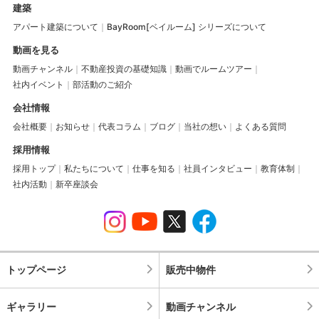
建築
アパート建築について
BayRoom[ベイルーム] シリーズについて
動画を見る
動画チャンネル
不動産投資の基礎知識
動画でルームツアー
社内イベント
部活動のご紹介
会社情報
会社概要
お知らせ
代表コラム
ブログ
当社の想い
よくある質問
採用情報
採用トップ
私たちについて
仕事を知る
社員インタビュー
教育体制
社内活動
新卒座談会
トップページ
販売中物件
ギャラリー
動画チャンネル