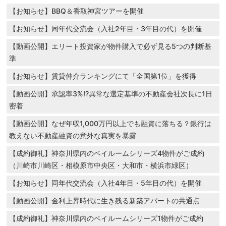
【お知らせ】BBQ＆香取神宮ツアーを開催
【お知らせ】同年代交流会（入社2年目・3年目の代）を開催
【動画公開】エリート投資家が物件購入で必ず見る5つの判断基
準
【お知らせ】賃貸仲介ランキングにて「全国第1位」を獲得
【動画公開】承認率3%!?異常な選定基準の不動産会社次長に1日
密着
【動画公開】なぜ年収1,000万円以上でも融資に落ちる？銀行は
教えない不動産融資の意外な真実を暴露
【成約御礼】神奈川県内のベイルームシリーズ4物件がご成約
（川崎市川崎区・相模原市中央区・大和市・横浜市緑区）
【お知らせ】同年代交流会（入社4年目・5年目の代）を開催
【動画公開】金利上昇時代に生き残る新築アパートの共通点
【成約御礼】神奈川県内のベイルームシリーズ1物件がご成約