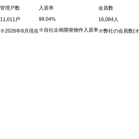
管理戸数
入居率
会員数
99.04
%
11,011
戸
16,084
人
※自社企画開発物件入居率
※2026年8月現在
※弊社の会員数(オ