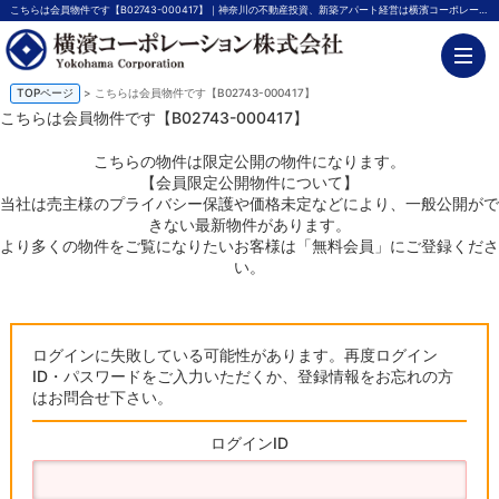
こちらは会員物件です【B02743-000417】｜神奈川の不動産投資、新築アパート経営は横濱コーポレーション
TOPページ
> こちらは会員物件です【B02743-000417】
こちらは会員物件です【B02743-000417】
こちらの物件は限定公開の物件になります。
【会員限定公開物件について】
当社は売主様のプライバシー保護や価格未定などにより、一般公開がで
きない最新物件があります。
より多くの物件をご覧になりたいお客様は「無料会員」にご登録くださ
い。
ログインに失敗している可能性があります。再度ログイン
ID・パスワードをご入力いただくか、登録情報をお忘れの方
はお問合せ下さい。
ログインID