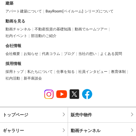
建築
アパート建築について
BayRoom[ベイルーム] シリーズについて
動画を見る
動画チャンネル
不動産投資の基礎知識
動画でルームツアー
社内イベント
部活動のご紹介
会社情報
会社概要
お知らせ
代表コラム
ブログ
当社の想い
よくある質問
採用情報
採用トップ
私たちについて
仕事を知る
社員インタビュー
教育体制
社内活動
新卒座談会
トップページ
販売中物件
ギャラリー
動画チャンネル