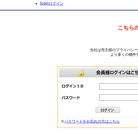
login
ログイン
こちら
当社は売主様のプライバシ
より多くの物件
※
パスワードをお忘れの方はこちら