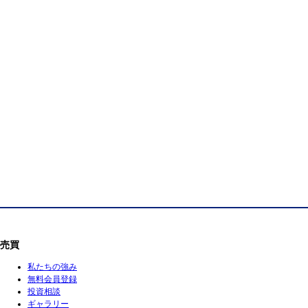
売買
私たちの強み
無料会員登録
投資相談
ギャラリー