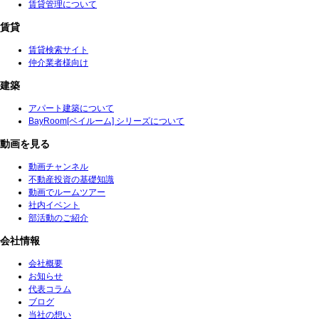
賃貸管理について
賃貸
賃貸検索サイト
仲介業者様向け
建築
アパート建築について
BayRoom[ベイルーム] シリーズについて
動画を見る
動画チャンネル
不動産投資の基礎知識
動画でルームツアー
社内イベント
部活動のご紹介
会社情報
会社概要
お知らせ
代表コラム
ブログ
当社の想い