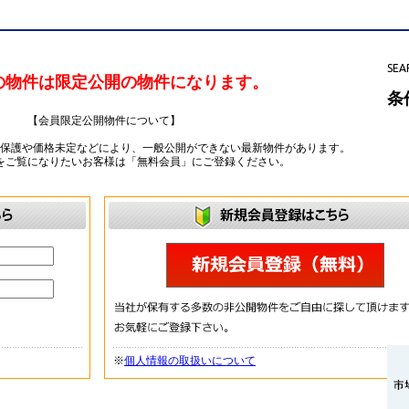
SEA
の物件は限定公開の物件になります。
条
【会員限定公開物件について】
ー保護や価格未定などにより、一般公開ができない最新物件があります。
をご覧になりたいお客様は「無料会員」にご登録ください。
※
個人情報の取扱いについて