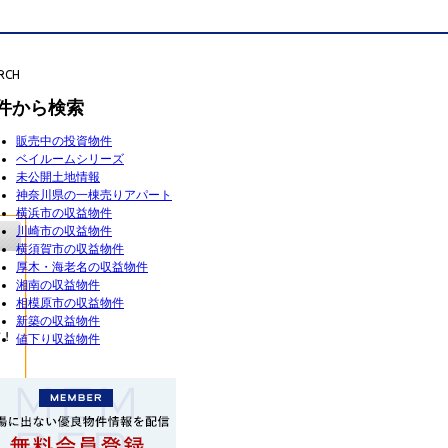
RCH
件から検索
販売中の投資物件
ベイルームシリーズ
未公開土地情報
神奈川県の一棟売りアパート
横浜市の収益物件
川崎市の収益物件
横須賀市の収益物件
厚木・海老名の収益物件
湘南の収益物件
相模原市の収益物件
新築の収益物件
値下り収益物件