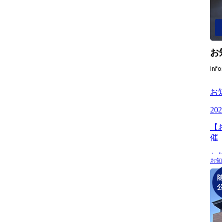
お
Inf
お知