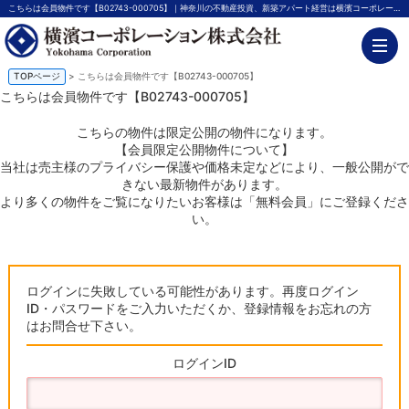
こちらは会員物件です【B02743-000705】｜神奈川の不動産投資、新築アパート経営は横濱コーポレーション
TOPページ
> こちらは会員物件です【B02743-000705】
こちらは会員物件です【B02743-000705】
こちらの物件は限定公開の物件になります。
【会員限定公開物件について】
当社は売主様のプライバシー保護や価格未定などにより、一般公開がで
きない最新物件があります。
より多くの物件をご覧になりたいお客様は「無料会員」にご登録くださ
い。
ログインに失敗している可能性があります。再度ログイン
ID・パスワードをご入力いただくか、登録情報をお忘れの方
はお問合せ下さい。
ログインID