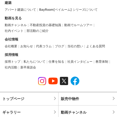
建築
アパート建築について
BayRoom[ベイルーム] シリーズについて
動画を見る
動画チャンネル
不動産投資の基礎知識
動画でルームツアー
社内イベント
部活動のご紹介
会社情報
会社概要
お知らせ
代表コラム
ブログ
当社の想い
よくある質問
採用情報
採用トップ
私たちについて
仕事を知る
社員インタビュー
教育体制
社内活動
新卒座談会
トップページ
販売中物件
ギャラリー
動画チャンネル