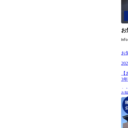
お
Inf
お知