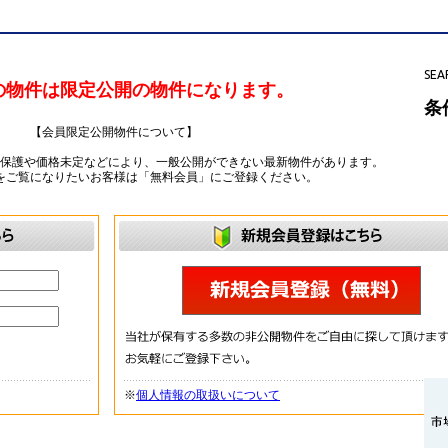
SEA
の物件は限定公開の物件になります。
条
【会員限定公開物件について】
ー保護や価格未定などにより、一般公開ができない最新物件があります。
をご覧になりたいお客様は「無料会員」にご登録ください。
※
個人情報の取扱いについて