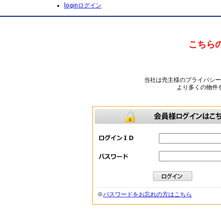
login
ログイン
こちら
当社は売主様のプライバシ
より多くの物件
※
パスワードをお忘れの方はこちら