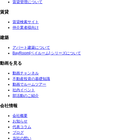
賃貸管理について
賃貸
賃貸検索サイト
仲介業者様向け
建築
アパート建築について
BayRoom[ベイルーム] シリーズについて
動画を見る
動画チャンネル
不動産投資の基礎知識
動画でルームツアー
社内イベント
部活動のご紹介
会社情報
会社概要
お知らせ
代表コラム
ブログ
当社の想い