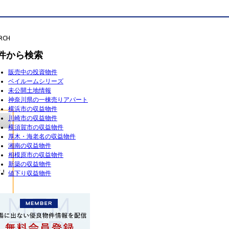
RCH
件から検索
販売中の投資物件
ベイルームシリーズ
未公開土地情報
神奈川県の一棟売りアパート
横浜市の収益物件
川崎市の収益物件
横須賀市の収益物件
厚木・海老名の収益物件
湘南の収益物件
相模原市の収益物件
新築の収益物件
値下り収益物件