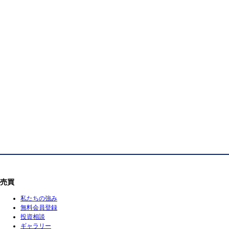
売買
私たちの強み
無料会員登録
投資相談
ギャラリー