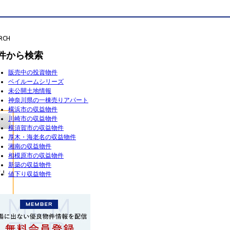
RCH
件から検索
販売中の投資物件
ベイルームシリーズ
未公開土地情報
神奈川県の一棟売りアパート
横浜市の収益物件
川崎市の収益物件
横須賀市の収益物件
厚木・海老名の収益物件
湘南の収益物件
相模原市の収益物件
新築の収益物件
値下り収益物件