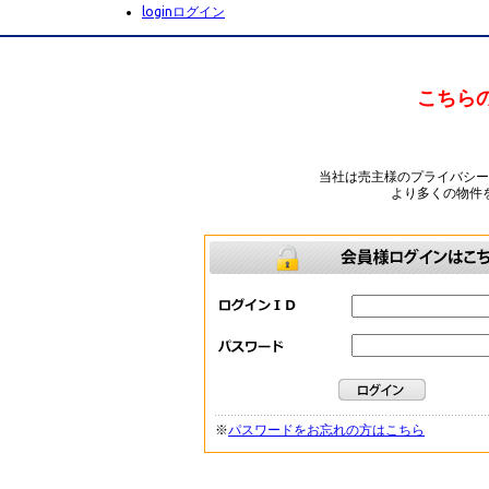
login
ログイン
こちら
当社は売主様のプライバシ
より多くの物件
※
パスワードをお忘れの方はこちら