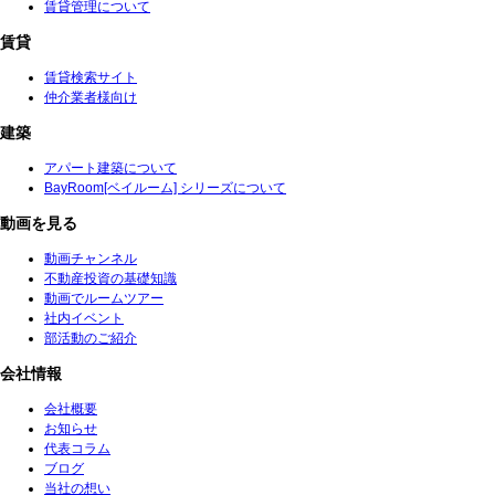
賃貸管理について
賃貸
賃貸検索サイト
仲介業者様向け
建築
アパート建築について
BayRoom[ベイルーム] シリーズについて
動画を見る
動画チャンネル
不動産投資の基礎知識
動画でルームツアー
社内イベント
部活動のご紹介
会社情報
会社概要
お知らせ
代表コラム
ブログ
当社の想い