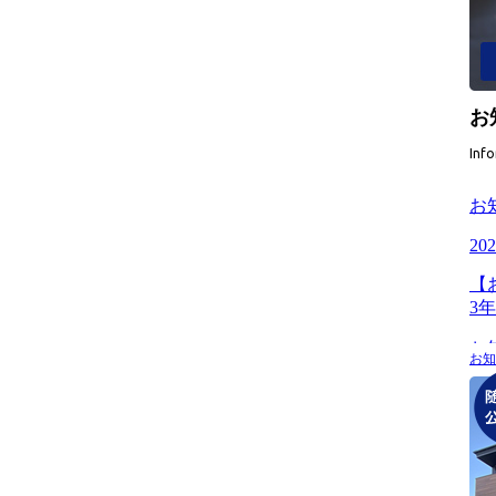
お
Inf
お知