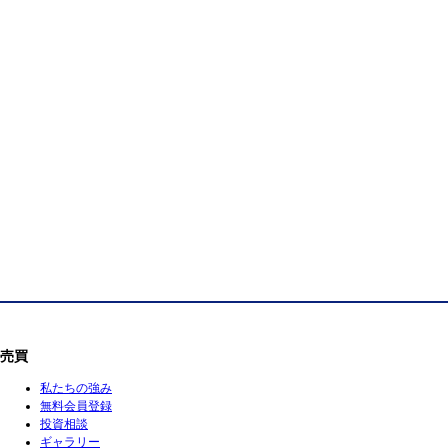
売買
私たちの強み
無料会員登録
投資相談
ギャラリー