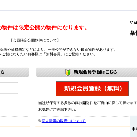
SEA
の物件は限定公開の物件になります。
条
【会員限定公開物件について】
ー保護や価格未定などにより、一般公開ができない最新物件があります。
をご覧になりたいお客様は「無料会員」にご登録ください。
※
個人情報の取扱いについて