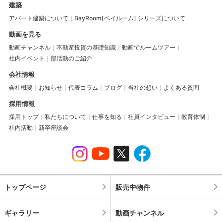
建築
アパート建築について
BayRoom[ベイルーム] シリーズについて
動画を見る
動画チャンネル
不動産投資の基礎知識
動画でルームツアー
社内イベント
部活動のご紹介
会社情報
会社概要
お知らせ
代表コラム
ブログ
当社の想い
よくある質問
採用情報
採用トップ
私たちについて
仕事を知る
社員インタビュー
教育体制
社内活動
新卒座談会
トップページ
販売中物件
ギャラリー
動画チャンネル