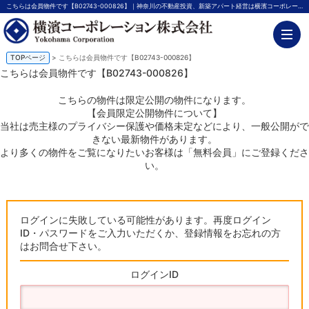
こちらは会員物件です【B02743-000826】｜神奈川の不動産投資、新築アパート経営は横濱コーポレーション
TOPページ
> こちらは会員物件です【B02743-000826】
こちらは会員物件です【B02743-000826】
こちらの物件は限定公開の物件になります。
【会員限定公開物件について】
当社は売主様のプライバシー保護や価格未定などにより、一般公開がで
きない最新物件があります。
より多くの物件をご覧になりたいお客様は「無料会員」にご登録くださ
い。
ログインに失敗している可能性があります。再度ログイン
ID・パスワードをご入力いただくか、登録情報をお忘れの方
はお問合せ下さい。
ログインID