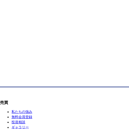
売買
私たちの強み
無料会員登録
投資相談
ギャラリー