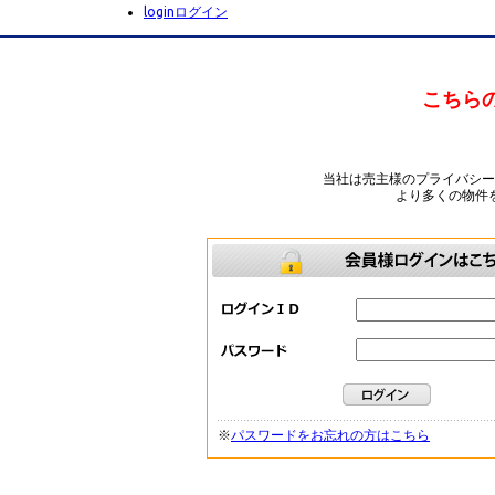
login
ログイン
こちら
当社は売主様のプライバシ
より多くの物件
※
パスワードをお忘れの方はこちら