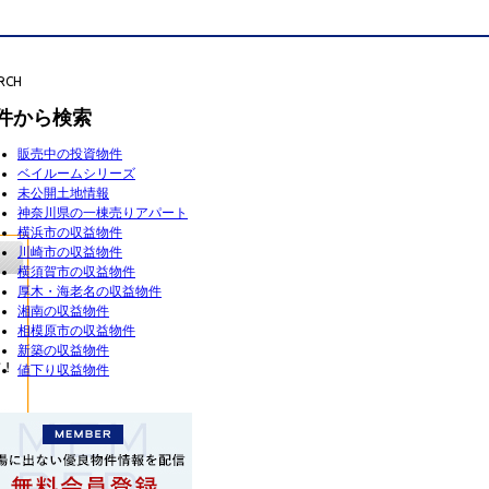
RCH
件から検索
販売中の投資物件
ベイルームシリーズ
未公開土地情報
神奈川県の一棟売りアパート
横浜市の収益物件
川崎市の収益物件
横須賀市の収益物件
厚木・海老名の収益物件
湘南の収益物件
相模原市の収益物件
新築の収益物件
値下り収益物件