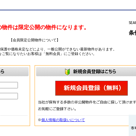
SEA
の物件は限定公開の物件になります。
条
【会員限定公開物件について】
ー保護や価格未定などにより、一般公開ができない最新物件があります。
をご覧になりたいお客様は「無料会員」にご登録ください。
※
個人情報の取扱いについて