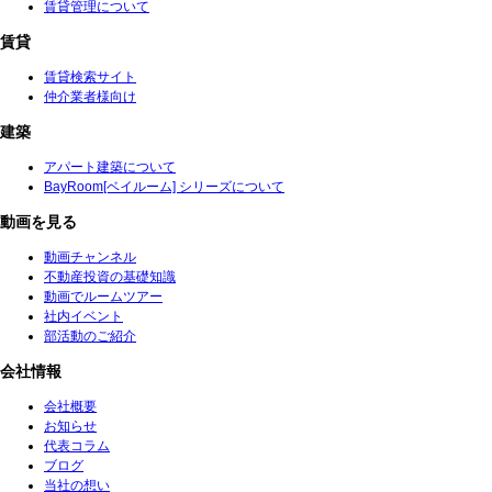
賃貸管理について
賃貸
賃貸検索サイト
仲介業者様向け
建築
アパート建築について
BayRoom[ベイルーム] シリーズについて
動画を見る
動画チャンネル
不動産投資の基礎知識
動画でルームツアー
社内イベント
部活動のご紹介
会社情報
会社概要
お知らせ
代表コラム
ブログ
当社の想い