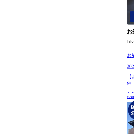
お
Inf
お知