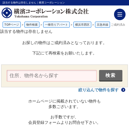
該当する物件は存在しません｜横濱コーポレーション
TOPページ
>
物件検索
>
一棟売りアパート
>
横浜市西区
>
京急本線
ご成約済み
該当する物件は存在しません
お探しの物件はご成約済みとなっております。
下記にて再検索をお願いたします。
絞り込んで物件を探す
ホームページに掲載されていない物件も
多数ございます。
お手数ですが、
会員登録フォームよりお問合せ下さい。