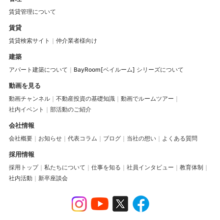
賃貸管理について
賃貸
賃貸検索サイト
仲介業者様向け
建築
アパート建築について
BayRoom[ベイルーム] シリーズについて
動画を見る
動画チャンネル
不動産投資の基礎知識
動画でルームツアー
社内イベント
部活動のご紹介
会社情報
会社概要
お知らせ
代表コラム
ブログ
当社の想い
よくある質問
採用情報
採用トップ
私たちについて
仕事を知る
社員インタビュー
教育体制
社内活動
新卒座談会