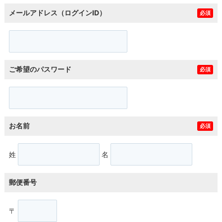
メールアドレス（ログインID）
必須
ご希望のパスワード
必須
お名前
必須
姓
名
郵便番号
〒