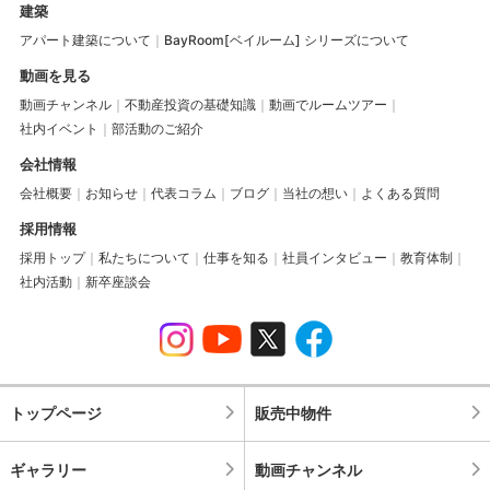
建築
アパート建築について
BayRoom[ベイルーム] シリーズについて
動画を見る
動画チャンネル
不動産投資の基礎知識
動画でルームツアー
社内イベント
部活動のご紹介
会社情報
会社概要
お知らせ
代表コラム
ブログ
当社の想い
よくある質問
採用情報
採用トップ
私たちについて
仕事を知る
社員インタビュー
教育体制
社内活動
新卒座談会
トップページ
販売中物件
ギャラリー
動画チャンネル