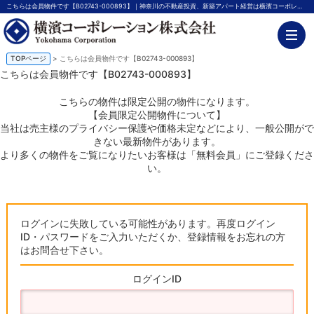
こちらは会員物件です【B02743-000893】｜神奈川の不動産投資、新築アパート経営は横濱コーポレーション
TOPページ
> こちらは会員物件です【B02743-000893】
こちらは会員物件です【B02743-000893】
こちらの物件は限定公開の物件になります。
【会員限定公開物件について】
当社は売主様のプライバシー保護や価格未定などにより、一般公開がで
きない最新物件があります。
より多くの物件をご覧になりたいお客様は「無料会員」にご登録くださ
い。
ログインに失敗している可能性があります。再度ログイン
ID・パスワードをご入力いただくか、登録情報をお忘れの方
はお問合せ下さい。
ログインID