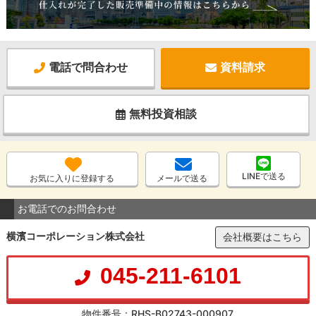
電話で問合わせ
資料請求
無料投資相談
LINEで送る
お気に入りに登録する
メールで送る
お電話でのお問合わせ
横濱コーポレーション株式会社
会社概要はこちら
045-211-6101
物件番号：RHS-B02743-000907