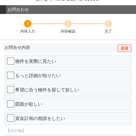
お問合わせ
1
2
3
内容入力
内容確認
完了
お問合せ内容
必須
物件を実際に見たい
もっと詳細が知りたい
希望に合う物件を探して欲しい
図面が欲しい
資金計画の相談をしたい
【その他】