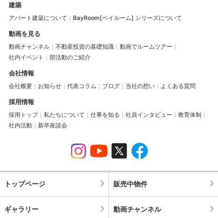
建築
アパート建築について
BayRoom[ベイルーム] シリーズについて
動画を見る
動画チャンネル
不動産投資の基礎知識
動画でルームツアー
社内イベント
部活動のご紹介
会社情報
会社概要
お知らせ
代表コラム
ブログ
当社の想い
よくある質問
採用情報
採用トップ
私たちについて
仕事を知る
社員インタビュー
教育体制
社内活動
新卒座談会
トップページ
販売中物件
ギャラリー
動画チャンネル