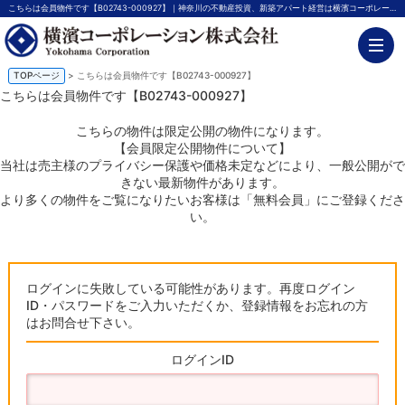
こちらは会員物件です【B02743-000927】｜神奈川の不動産投資、新築アパート経営は横濱コーポレーション
TOPページ
> こちらは会員物件です【B02743-000927】
こちらは会員物件です【B02743-000927】
こちらの物件は限定公開の物件になります。
【会員限定公開物件について】
当社は売主様のプライバシー保護や価格未定などにより、一般公開がで
きない最新物件があります。
より多くの物件をご覧になりたいお客様は「無料会員」にご登録くださ
い。
ログインに失敗している可能性があります。再度ログイン
ID・パスワードをご入力いただくか、登録情報をお忘れの方
はお問合せ下さい。
ログインID