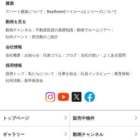
建築
アパート建築について
BayRoom[ベイルーム] シリーズについて
動画を見る
動画チャンネル
不動産投資の基礎知識
動画でルームツアー
社内イベント
部活動のご紹介
会社情報
会社概要
お知らせ
代表コラム
ブログ
当社の想い
よくある質問
採用情報
採用トップ
私たちについて
仕事を知る
社員インタビュー
教育体制
社内活動
新卒座談会
トップページ
販売中物件
ギャラリー
動画チャンネル