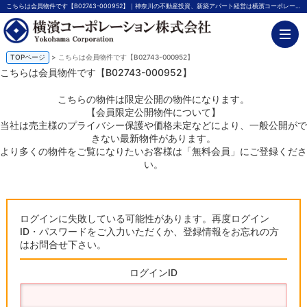
こちらは会員物件です【B02743-000952】｜神奈川の不動産投資、新築アパート経営は横濱コーポレーション
TOPページ
> こちらは会員物件です【B02743-000952】
こちらは会員物件です【B02743-000952】
こちらの物件は限定公開の物件になります。
【会員限定公開物件について】
当社は売主様のプライバシー保護や価格未定などにより、一般公開がで
きない最新物件があります。
より多くの物件をご覧になりたいお客様は「無料会員」にご登録くださ
い。
ログインに失敗している可能性があります。再度ログイン
ID・パスワードをご入力いただくか、登録情報をお忘れの方
はお問合せ下さい。
ログインID