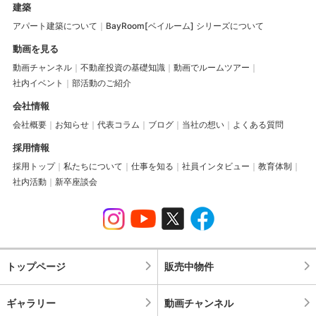
建築
アパート建築について
BayRoom[ベイルーム] シリーズについて
動画を見る
動画チャンネル
不動産投資の基礎知識
動画でルームツアー
社内イベント
部活動のご紹介
会社情報
会社概要
お知らせ
代表コラム
ブログ
当社の想い
よくある質問
採用情報
採用トップ
私たちについて
仕事を知る
社員インタビュー
教育体制
社内活動
新卒座談会
トップページ
販売中物件
ギャラリー
動画チャンネル