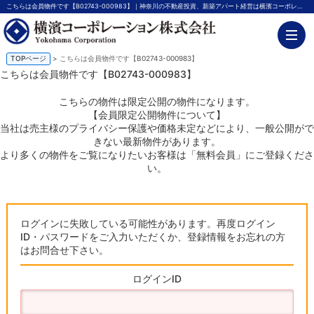
こちらは会員物件です【B02743-000983】｜神奈川の不動産投資、新築アパート経営は横濱コーポレーション
TOPページ
> こちらは会員物件です【B02743-000983】
こちらは会員物件です【B02743-000983】
こちらの物件は限定公開の物件になります。
【会員限定公開物件について】
当社は売主様のプライバシー保護や価格未定などにより、一般公開がで
きない最新物件があります。
より多くの物件をご覧になりたいお客様は「無料会員」にご登録くださ
い。
ログインに失敗している可能性があります。再度ログイン
ID・パスワードをご入力いただくか、登録情報をお忘れの方
はお問合せ下さい。
ログインID