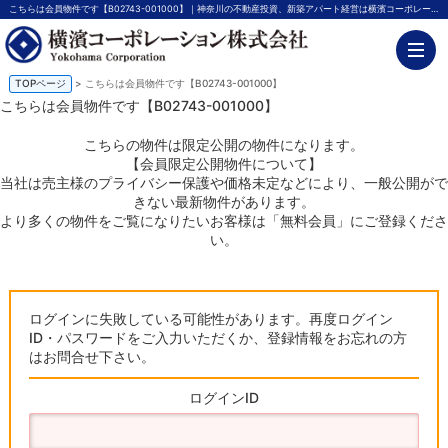
こちらは会員物件です【B02743-001000】｜神奈川の不動産投資、新築アパート経営は横濱コーポレーション
TOPページ
> こちらは会員物件です【B02743-001000】
こちらは会員物件です【B02743-001000】
こちらの物件は限定公開の物件になります。
【会員限定公開物件について】
当社は売主様のプライバシー保護や価格未定などにより、一般公開がで
きない最新物件があります。
より多くの物件をご覧になりたいお客様は「無料会員」にご登録くださ
い。
ログインに失敗している可能性があります。再度ログイン
ID・パスワードをご入力いただくか、登録情報をお忘れの方
はお問合せ下さい。
ログインID