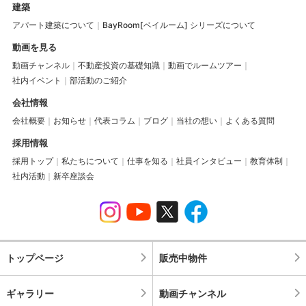
建築
アパート建築について
BayRoom[ベイルーム] シリーズについて
動画を見る
動画チャンネル
不動産投資の基礎知識
動画でルームツアー
社内イベント
部活動のご紹介
会社情報
会社概要
お知らせ
代表コラム
ブログ
当社の想い
よくある質問
採用情報
採用トップ
私たちについて
仕事を知る
社員インタビュー
教育体制
社内活動
新卒座談会
トップページ
販売中物件
ギャラリー
動画チャンネル