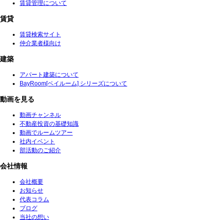
賃貸管理について
賃貸
賃貸検索サイト
仲介業者様向け
建築
アパート建築について
BayRoom[ベイルーム] シリーズについて
動画を見る
動画チャンネル
不動産投資の基礎知識
動画でルームツアー
社内イベント
部活動のご紹介
会社情報
会社概要
お知らせ
代表コラム
ブログ
当社の想い