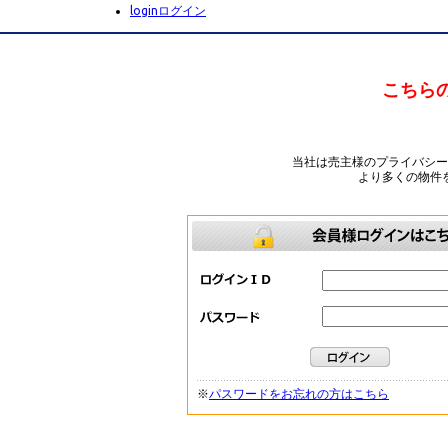
login
ログイン
こちら
当社は売主様のプライバシ
より多くの物件
※
パスワードをお忘れの方はこちら