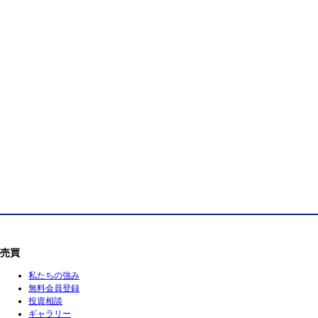
売買
私たちの強み
無料会員登録
投資相談
ギャラリー