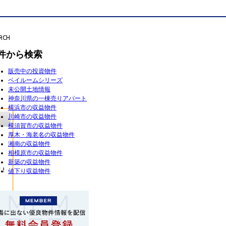
RCH
件から検索
販売中の投資物件
ベイルームシリーズ
未公開土地情報
神奈川県の一棟売りアパート
横浜市の収益物件
川崎市の収益物件
横須賀市の収益物件
厚木・海老名の収益物件
湘南の収益物件
相模原市の収益物件
新築の収益物件
値下り収益物件