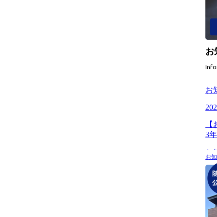
お
Inf
お知