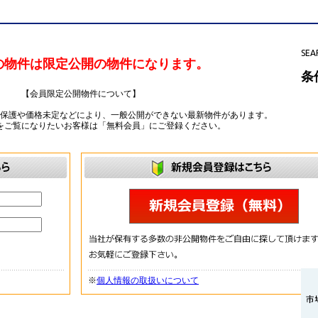
SEA
の物件は限定公開の物件になります。
条
【会員限定公開物件について】
ー保護や価格未定などにより、一般公開ができない最新物件があります。
をご覧になりたいお客様は「無料会員」にご登録ください。
※
個人情報の取扱いについて