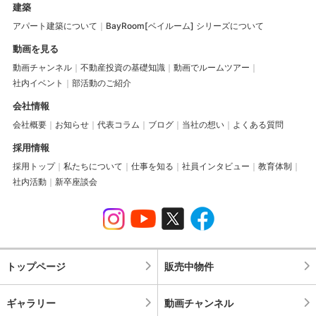
建築
アパート建築について
BayRoom[ベイルーム] シリーズについて
動画を見る
動画チャンネル
不動産投資の基礎知識
動画でルームツアー
社内イベント
部活動のご紹介
会社情報
会社概要
お知らせ
代表コラム
ブログ
当社の想い
よくある質問
採用情報
採用トップ
私たちについて
仕事を知る
社員インタビュー
教育体制
社内活動
新卒座談会
トップページ
販売中物件
ギャラリー
動画チャンネル