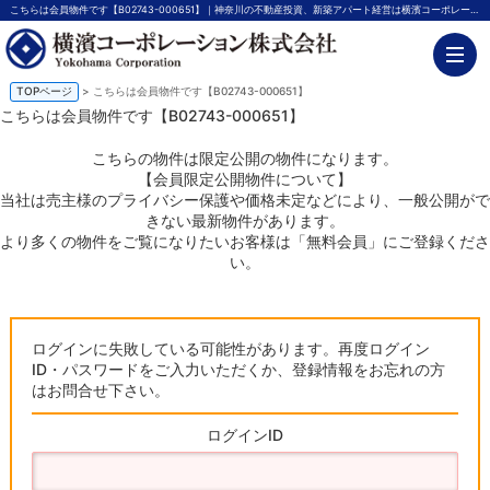
こちらは会員物件です【B02743-000651】｜神奈川の不動産投資、新築アパート経営は横濱コーポレーション
TOPページ
> こちらは会員物件です【B02743-000651】
こちらは会員物件です【B02743-000651】
こちらの物件は限定公開の物件になります。
【会員限定公開物件について】
当社は売主様のプライバシー保護や価格未定などにより、一般公開がで
きない最新物件があります。
より多くの物件をご覧になりたいお客様は「無料会員」にご登録くださ
い。
ログインに失敗している可能性があります。再度ログイン
ID・パスワードをご入力いただくか、登録情報をお忘れの方
はお問合せ下さい。
ログインID