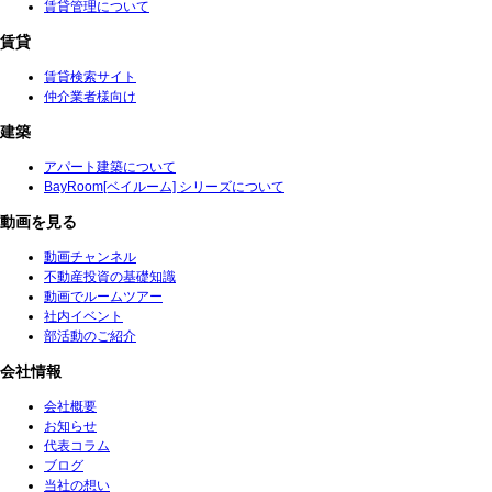
賃貸管理について
賃貸
賃貸検索サイト
仲介業者様向け
建築
アパート建築について
BayRoom[ベイルーム] シリーズについて
動画を見る
動画チャンネル
不動産投資の基礎知識
動画でルームツアー
社内イベント
部活動のご紹介
会社情報
会社概要
お知らせ
代表コラム
ブログ
当社の想い