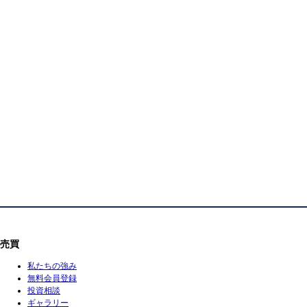
売買
私たちの強み
無料会員登録
投資相談
ギャラリー