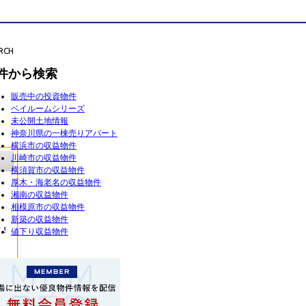
RCH
件から検索
販売中の投資物件
ベイルームシリーズ
未公開土地情報
神奈川県の一棟売りアパート
横浜市の収益物件
川崎市の収益物件
横須賀市の収益物件
厚木・海老名の収益物件
湘南の収益物件
相模原市の収益物件
新築の収益物件
値下り収益物件