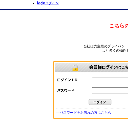
login
ログイン
こちら
当社は売主様のプライバシ
より多くの物件
※
パスワードをお忘れの方はこちら