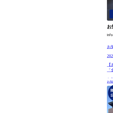
お
Inf
お知