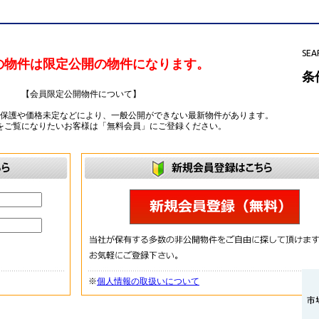
SEA
の物件は限定公開の物件になります。
条
【会員限定公開物件について】
ー保護や価格未定などにより、一般公開ができない最新物件があります。
をご覧になりたいお客様は「無料会員」にご登録ください。
※
個人情報の取扱いについて