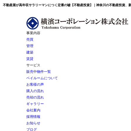
不動産屋が高年収サラリーマンにつく定番の嘘【不動産投資】｜神奈川の不動産投資、
事業内容
売買
管理
建築
賃貸
サービス
販売中物件一覧
ベイルームについて
お客様の声
購入の流れ
売却の流れ
ギャラリー
会社案内
採用情報
お知らせ
ブログ