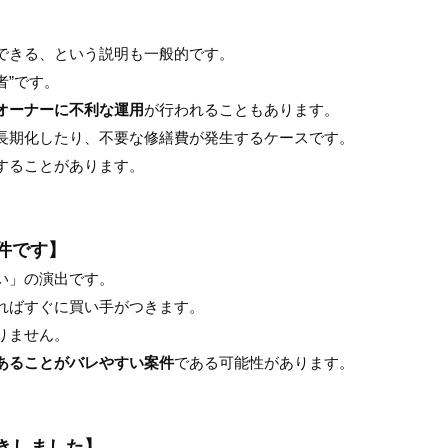
できる、という説明も一般的です。
者”です。
オーナーに不利な運用
が行われることもあります。
長期化したり、不要な修繕費が発生するケースです。
することがあります。
件です】
い」の演出です。
ればすぐに買い手がつきます。
りません。
あることがバレやすい案件
である可能性があります。
きしました】