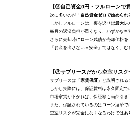
【②自己資金0円・フルローンで
次に多いのが「
自己資金ゼロで始められ
しかしフルローンは、裏を返せば
最大レ
毎月の返済負担が重くなり、わずかな空
さらに売却時にローン残債が売却価格を
「お金を出さない＝安全」ではなく、む
【③サブリースだから空室リスク
サブリースは「
家賃保証
」と説明される
しかし実際には、保証賃料は永久固定で
市場家賃が下がれば、保証額も当然引き
また、保証されているのはローン返済で
空室リスクが完全になくなるわけではあ