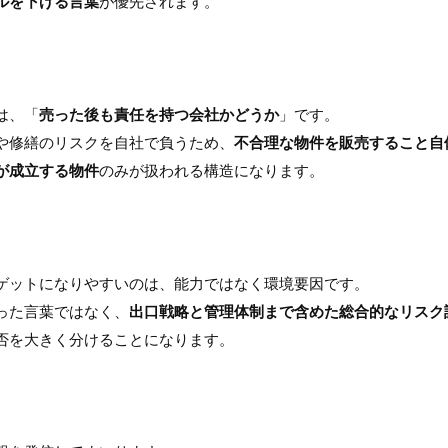
ルを下げる言葉
が優先されます。
は、「
売った後も責任を持つ会社かどうか
」です。
や修繕のリスクを自社で負うため、
不合理な物件を販売すること自
が成立する物件
のみが扱われる構造になります。
ゲットになりやすいのは、能力ではなく環境要因です。
った言葉ではなく、
出口戦略と管理体制まで含めた総合的なリスク
否を大きく分けることになります。