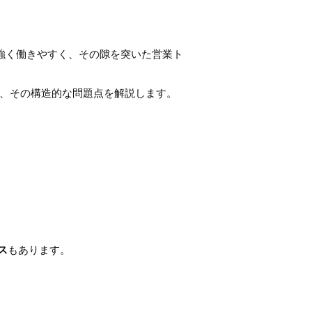
が強く働きやすく、その隙を突いた営業ト
し、その構造的な問題点を解説します。
ス
もあります。