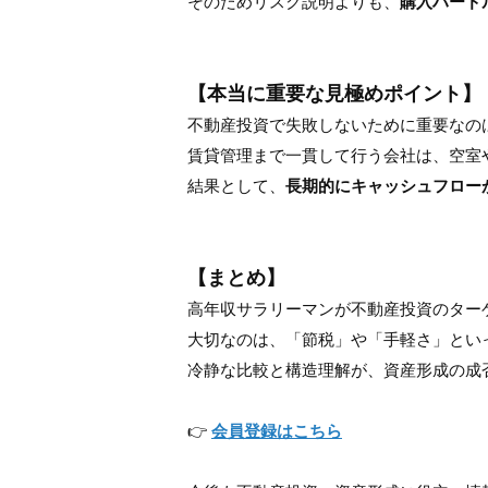
そのためリスク説明よりも、
購入ハード
【本当に重要な見極めポイント】
不動産投資で失敗しないために重要なの
賃貸管理まで一貫して行う会社は、空室
結果として、
長期的にキャッシュフロー
【まとめ】
高年収サラリーマンが不動産投資のター
大切なのは、「節税」や「手軽さ」とい
冷静な比較と構造理解が、資産形成の成
👉
会員登録
はこちら