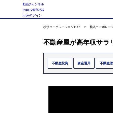
動画チャンネル
Inquiry
個別相談
login
ログイン
横濱コーポレーションTOP
横濱コーポレー
不動産屋が高年収サラ
不動産投資
資産運用
不動産管