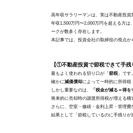
高年収サラリーマンは、実は不動産投資
年収1,500万円〜2,000万円を超
ークが数多く存在します。
本記事では、投資会社の取締役の視点か
【①不動産投資で節税できて手残
最もよく使われる切り口が「
節税
」です
確かに
減価償却
によって一時的に所得税
しかし重要なのは、
「税金が減る＝得を
将来的に売却時の譲渡所得税が増える構
さらに、空室・修繕・金利上昇・管理費
結果として「節税しているのに手残りが