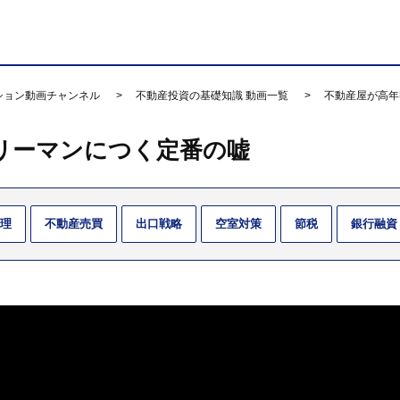
ション動画チャンネル
不動産投資の基礎知識 動画一覧
不動産屋が高年
リーマンにつく定番の嘘
理
不動産売買
出口戦略
空室対策
節税
銀行融資