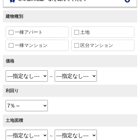
建物種別
一棟アパート
土地
一棟マンション
区分マンション
価格
～
利回り
土地面積
～