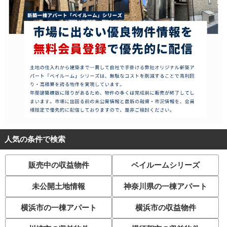
人気の条件で検索
販売中の収益物件
ベイルームシリーズ
未公開土地情報
神奈川県の一棟アパート
横浜市の一棟アパート
横浜市の収益物件