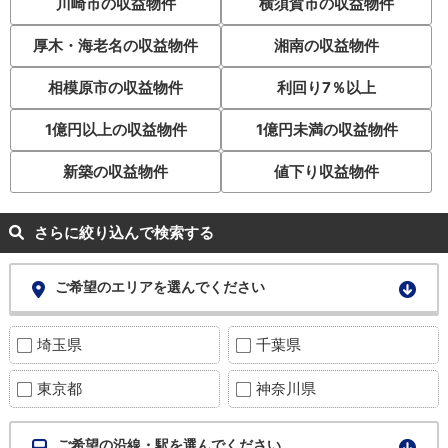
川崎市の収益物件
横須賀市の収益物件
厚木・海老名の収益物件
湘南の収益物件
相模原市の収益物件
利回り7％以上
1億円以上の収益物件
1億円未満の収益物件
新築の収益物件
値下り収益物件
さらに絞り込んで検索する
ご希望のエリアを選んでください
埼玉県
千葉県
東京都
神奈川県
ご希望の沿線・駅を選んでください