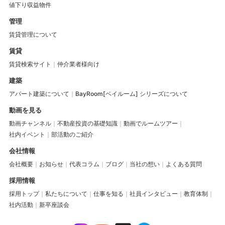
値下り収益物件
管理
賃貸管理について
賃貸
賃貸検索サイト
仲介業者様向け
建築
アパート建築について
BayRoom[ベイルーム] シリーズについて
動画を見る
動画チャンネル
不動産投資の基礎知識
動画でルームツアー
社内イベント
部活動のご紹介
会社情報
会社概要
お知らせ
代表コラム
ブログ
当社の想い
よくある質問
採用情報
採用トップ
私たちについて
仕事を知る
社員インタビュー
教育体制
社内活動
新卒座談会