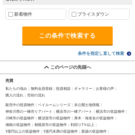
新着物件
プライスダウン
条件を指定し直して検索
このページの先頭へ
売買
私たちの強み
無料会員登録
投資相談
ギャラリー
お客様の声
購入の流れ
売却の流れ
販売中の投資物件
ベイルームシリーズ
未公開土地情報
神奈川県の一棟売りアパート
横浜市の一棟アパート
横浜市の収益物件
川崎市の収益物件
横須賀市の収益物件
厚木・海老名の収益物件
湘南の収益物件
相模原市の収益物件
利回り7％以上
1億円以上の収益物件
1億円未満の収益物件
新築の収益物件