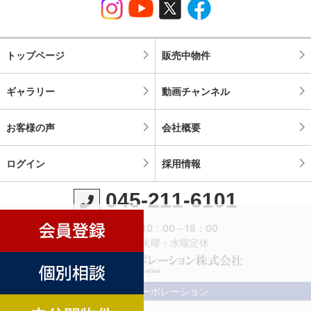
トップページ
販売中物件
ギャラリー
動画チャンネル
お客様の声
会社概要
ログイン
採用情報
045-211-6101
営業時間：10：00～18：00
定休日：火曜・水曜定休
©横濱コーポレーション