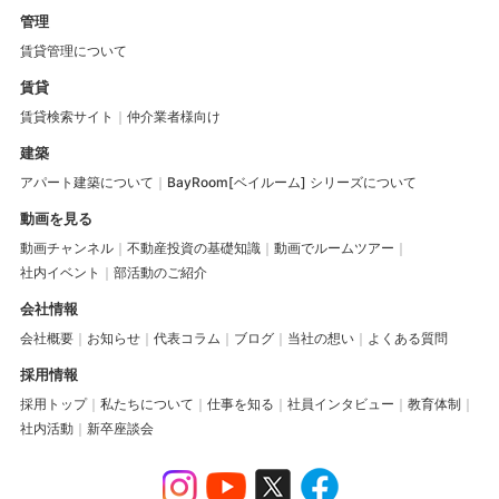
管理
賃貸管理について
賃貸
賃貸検索サイト
仲介業者様向け
建築
アパート建築について
BayRoom[ベイルーム] シリーズについて
動画を見る
動画チャンネル
不動産投資の基礎知識
動画でルームツアー
社内イベント
部活動のご紹介
会社情報
会社概要
お知らせ
代表コラム
ブログ
当社の想い
よくある質問
採用情報
採用トップ
私たちについて
仕事を知る
社員インタビュー
教育体制
社内活動
新卒座談会