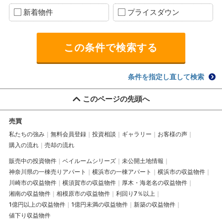
新着物件
プライスダウン
条件を指定し直して検索
このページの先頭へ
売買
私たちの強み
無料会員登録
投資相談
ギャラリー
お客様の声
購入の流れ
売却の流れ
販売中の投資物件
ベイルームシリーズ
未公開土地情報
神奈川県の一棟売りアパート
横浜市の一棟アパート
横浜市の収益物件
川崎市の収益物件
横須賀市の収益物件
厚木・海老名の収益物件
湘南の収益物件
相模原市の収益物件
利回り7％以上
1億円以上の収益物件
1億円未満の収益物件
新築の収益物件
値下り収益物件