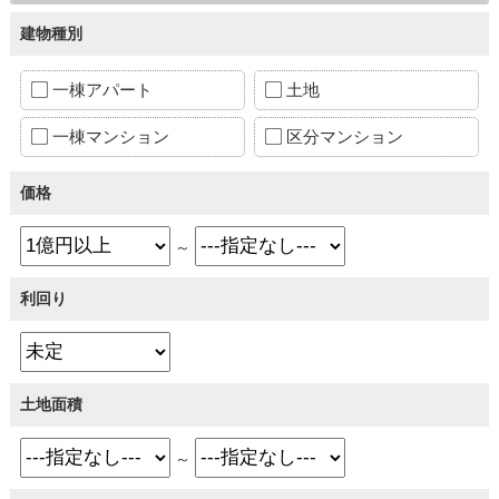
建物種別
一棟アパート
土地
一棟マンション
区分マンション
価格
～
利回り
土地面積
～