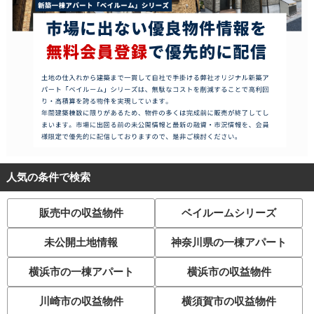
人気の条件で検索
販売中の収益物件
ベイルームシリーズ
未公開土地情報
神奈川県の一棟アパート
横浜市の一棟アパート
横浜市の収益物件
川崎市の収益物件
横須賀市の収益物件