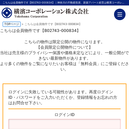
こちらは会員物件です【B02743-000834】｜神奈川の不動産投資、新築アパート経営は横濱コーポレーション
TOPページ
> こちらは会員物件です【B02743-000834】
こちらは会員物件です【B02743-000834】
こちらの物件は限定公開の物件になります。
【会員限定公開物件について】
当社は売主様のプライバシー保護や価格未定などにより、一般公開がで
きない最新物件があります。
より多くの物件をご覧になりたいお客様は「無料会員」にご登録くださ
い。
ログインに失敗している可能性があります。再度ログイン
ID・パスワードをご入力いただくか、登録情報をお忘れの方
はお問合せ下さい。
ログインID