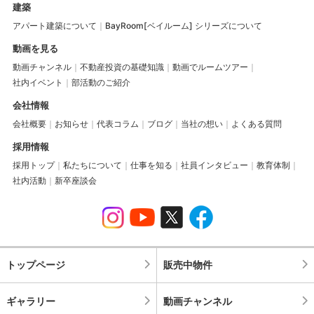
建築
アパート建築について
BayRoom[ベイルーム] シリーズについて
動画を見る
動画チャンネル
不動産投資の基礎知識
動画でルームツアー
社内イベント
部活動のご紹介
会社情報
会社概要
お知らせ
代表コラム
ブログ
当社の想い
よくある質問
採用情報
採用トップ
私たちについて
仕事を知る
社員インタビュー
教育体制
社内活動
新卒座談会
トップページ
販売中物件
ギャラリー
動画チャンネル