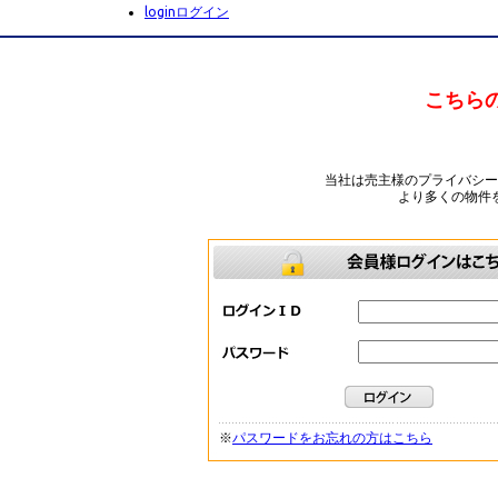
login
ログイン
こちら
当社は売主様のプライバシ
より多くの物件
※
パスワードをお忘れの方はこちら