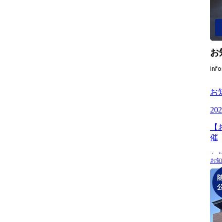
お
Inf
お知