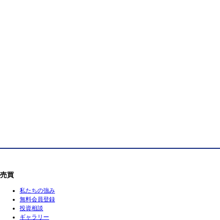
売買
私たちの強み
無料会員登録
投資相談
ギャラリー