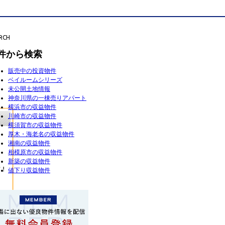
RCH
件から検索
販売中の投資物件
ベイルームシリーズ
未公開土地情報
神奈川県の一棟売りアパート
横浜市の収益物件
川崎市の収益物件
横須賀市の収益物件
厚木・海老名の収益物件
湘南の収益物件
相模原市の収益物件
新築の収益物件
値下り収益物件