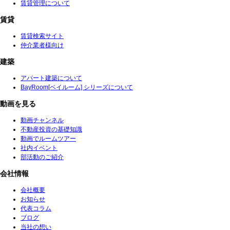
賃貸管理について
賃貸
賃貸検索サイト
仲介業者様向け
建築
アパート建築について
BayRoom[ベイルーム] シリーズについて
動画を見る
動画チャンネル
不動産投資の基礎知識
動画でルームツアー
社内イベント
部活動のご紹介
会社情報
会社概要
お知らせ
代表コラム
ブログ
当社の想い