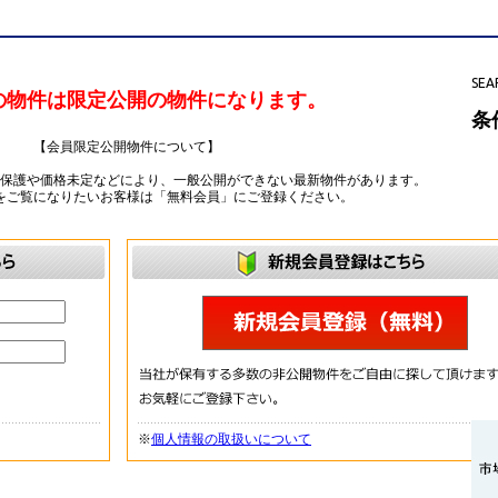
SEA
の物件は限定公開の物件になります。
条
【会員限定公開物件について】
ー保護や価格未定などにより、一般公開ができない最新物件があります。
をご覧になりたいお客様は「無料会員」にご登録ください。
※
個人情報の取扱いについて