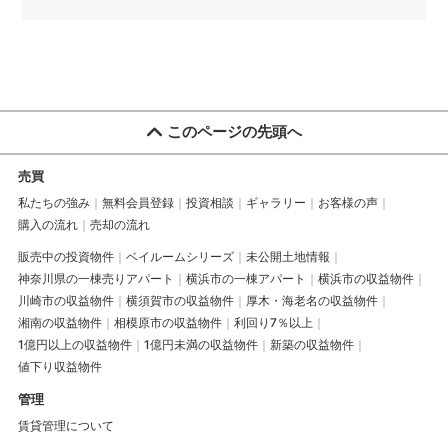
このページの先頭へ
売買
私たちの強み
無料会員登録
投資相談
ギャラリー
お客様の声
購入の流れ
売却の流れ
販売中の投資物件
ベイルームシリーズ
未公開土地情報
神奈川県の一棟売りアパート
横浜市の一棟アパート
横浜市の収益物件
川崎市の収益物件
横須賀市の収益物件
厚木・海老名の収益物件
湘南の収益物件
相模原市の収益物件
利回り7％以上
1億円以上の収益物件
1億円未満の収益物件
新築の収益物件
値下り収益物件
管理
賃貸管理について