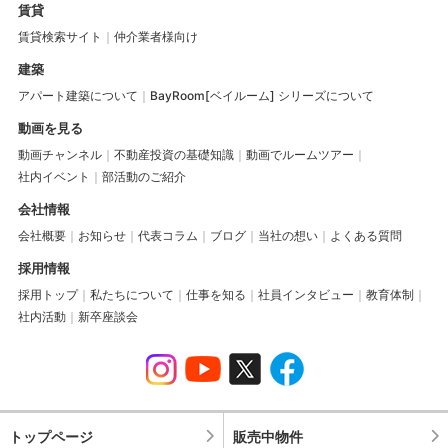
賃貸
賃貸検索サイト
仲介業者様向け
建築
アパート建築について
BayRoom[ベイルーム] シリーズについて
動画を見る
動画チャンネル
不動産投資の基礎知識
動画でルームツアー
社内イベント
部活動のご紹介
会社情報
会社概要
お知らせ
代表コラム
ブログ
当社の想い
よくある質問
採用情報
採用トップ
私たちについて
仕事を知る
社員インタビュー
教育体制
社内活動
新卒座談会
トップページ
販売中物件