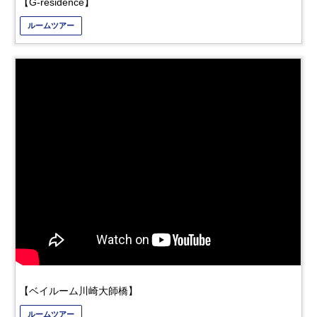
【G-residence】
ルームツアー
【ベイルーム川崎大師橋】
ルームツアー