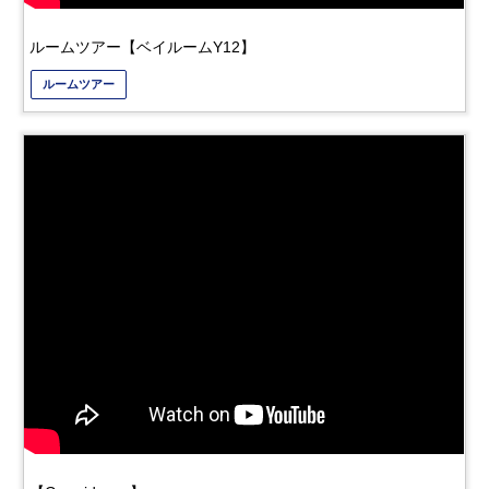
ルームツアー【ベイルームY12】
ルームツアー