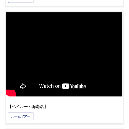
【ベイルーム海老名】
ルームツアー