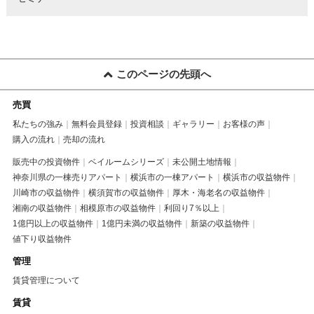
このページの先頭へ
売買
私たちの強み
無料会員登録
投資相談
ギャラリー
お客様の声
購入の流れ
売却の流れ
販売中の投資物件
ベイルームシリーズ
未公開土地情報
神奈川県の一棟売りアパート
横浜市の一棟アパート
横浜市の収益物件
川崎市の収益物件
横須賀市の収益物件
厚木・海老名の収益物件
湘南の収益物件
相模原市の収益物件
利回り7％以上
1億円以上の収益物件
1億円未満の収益物件
新築の収益物件
値下り収益物件
管理
賃貸管理について
賃貸