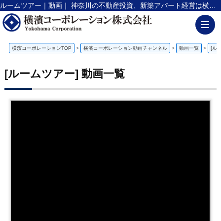
ルームツアー｜動画｜ 神奈川の不動産投資、新築アパート経営は横濱コーポレーション
横濱コーポレーションTOP
>
横濱コーポレーション動画チャンネル
>
動画一覧
>
[ル
[ルームツアー] 動画一覧