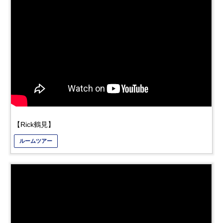
【Rick鶴見】
ルームツアー