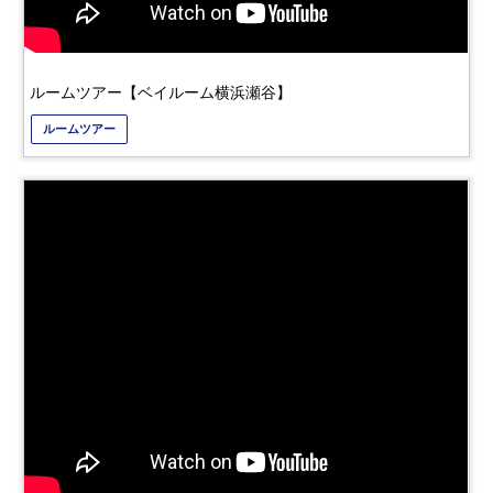
ルームツアー【ベイルーム横浜瀬谷】
ルームツアー