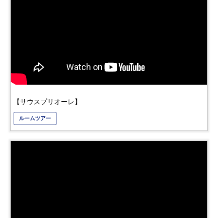
【サウスプリオーレ】
ルームツアー