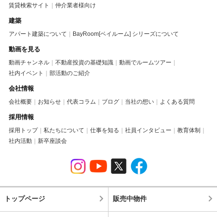
賃貸検索サイト
仲介業者様向け
建築
アパート建築について
BayRoom[ベイルーム] シリーズについて
動画を見る
動画チャンネル
不動産投資の基礎知識
動画でルームツアー
社内イベント
部活動のご紹介
会社情報
会社概要
お知らせ
代表コラム
ブログ
当社の想い
よくある質問
採用情報
採用トップ
私たちについて
仕事を知る
社員インタビュー
教育体制
社内活動
新卒座談会
トップページ
販売中物件