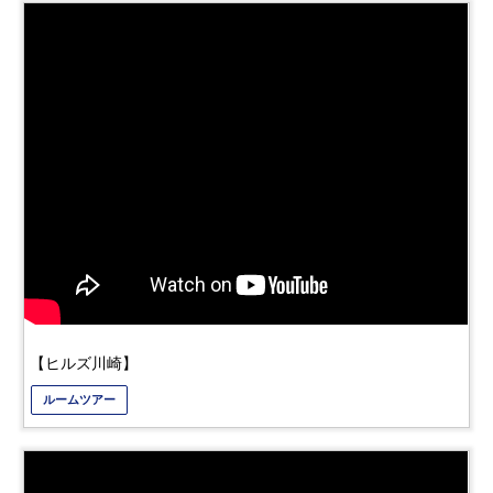
【ヒルズ川崎】
ルームツアー