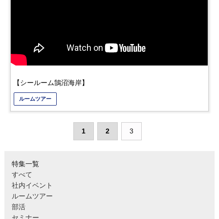
【シールーム鵠沼海岸】
ルームツアー
1
2
3
特集一覧
すべて
社内イベント
ルームツアー
部活
セミナー