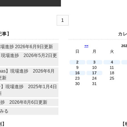
1
記事】
カ
<<
20
進捗 2026年6月9日更新
日
月
火
場進捗 2026年5月2日更
2
3
4
9
10
11
as】現場進捗 2026年6月
16
17
18
更新
23
24
25
30
31
現場進捗 2025年1月4日
新
進捗 2026年8月6日更新
みる
別】
【