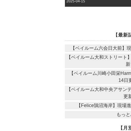
2025-04-15
【最新
【ベイルーム六会日大前】現場
【ベイルーム大和ストリート】現
新
【ベイルーム川崎小田栄Harm
14日
【ベイルーム大和中央アサンテ】
更
【Felice鵠沼海岸】現場
もっと
【月