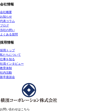
会社情報
会社概要
お知らせ
代表コラム
ブログ
当社の想い
よくある質問
採用情報
採用トップ
私たちについて
仕事を知る
社員インタビュー
教育体制
社内活動
新卒座談会
お問い合わせはこちら