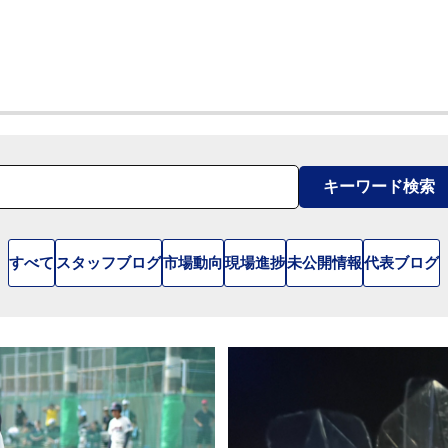
キーワード検索
すべて
スタッフブログ
市場動向
現場進捗
未公開情報
代表ブログ