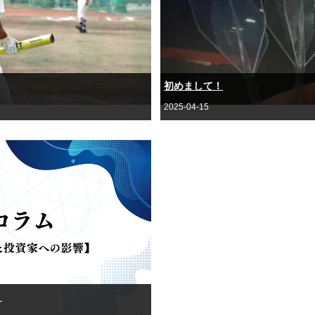
初めまして！
2025-04-15
】