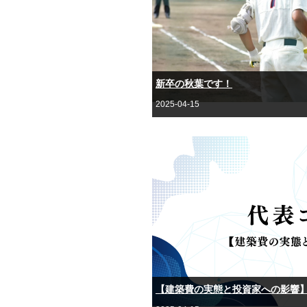
新卒の秋葉です！
2025-04-15
【建築費の実態と投資家への影響