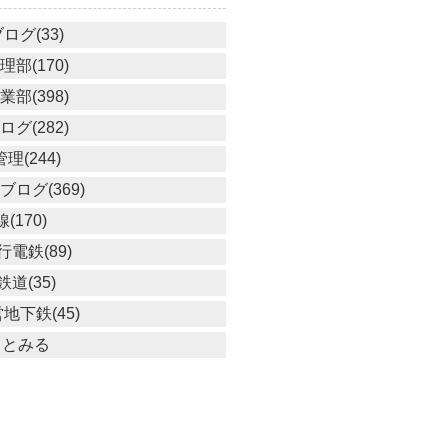
ログ(33)
部(170)
部(398)
グ(282)
理(244)
ログ(369)
線(170)
電鉄(89)
道(35)
地下鉄(45)
っとみる