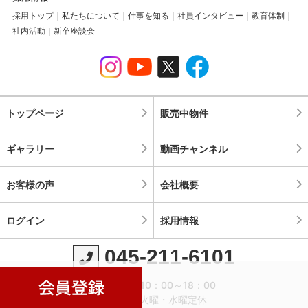
採用トップ
私たちについて
仕事を知る
社員インタビュー
教育体制
社内活動
新卒座談会
トップページ
販売中物件
ギャラリー
動画チャンネル
お客様の声
会社概要
ログイン
採用情報
045-211-6101
営業時間：10：00～18：00
定休日：火曜・水曜定休