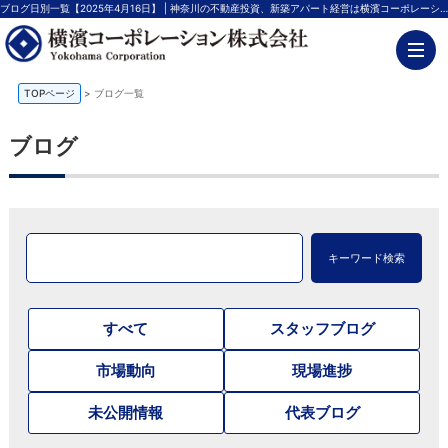
ブログ日別一覧【2025年4月16日】 | 神奈川の不動産投資、新築アパート経営は横濱コーポレーション
TOPページ
>
ブログ一覧
ブログ
キーワード検索
すべて
スタッフブログ
市場動向
現場進捗
未公開情報
代表ブログ