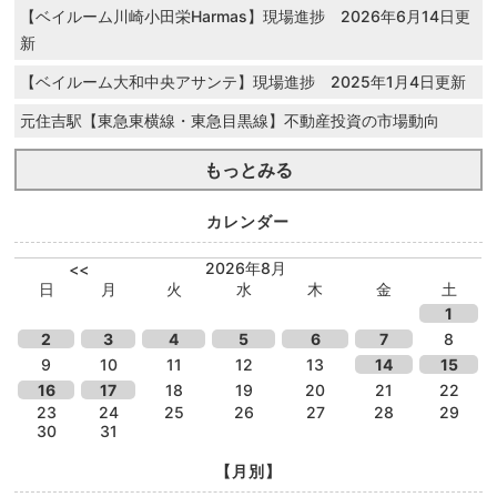
【ベイルーム川崎小田栄Harmas】現場進捗 2026年6月14日更
新
【ベイルーム大和中央アサンテ】現場進捗 2025年1月4日更新
元住吉駅【東急東横線・東急目黒線】不動産投資の市場動向
もっとみる
カレンダー
2026年8月
<<
日
月
火
水
木
金
土
1
2
3
4
5
6
7
8
9
10
11
12
13
14
15
16
17
18
19
20
21
22
23
24
25
26
27
28
29
30
31
【月別】