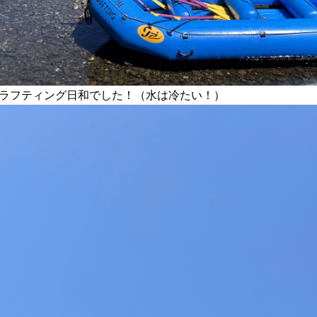
ラフティング日和でした！（水は冷たい！）