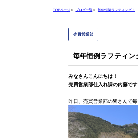
TOPページ
>
ブログ一覧
>
毎年恒例ラフティング！
売買営業部
毎年恒例ラフティン
みなさんこんにちは！
売買営業部仕入れ課の内藤です
昨日、売買営業部の皆さんで毎