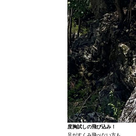
度胸試しの飛び込み！
足がすくみ飛べない方も…