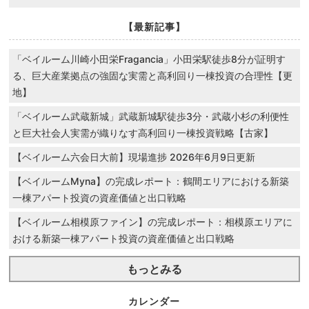
【最新記事】
「ベイルーム川崎小田栄Fragancia」小田栄駅徒歩8分が証明す
る、巨大産業拠点の強固な実需と高利回り一棟投資の合理性【更
地】
「ベイルーム武蔵新城」武蔵新城駅徒歩3分・武蔵小杉の利便性
と巨大社会人実需が織りなす高利回り一棟投資戦略【古家】
【ベイルーム六会日大前】現場進捗 2026年6月9日更新
【ベイルームMyna】の完成レポート：鶴間エリアにおける新築
一棟アパート投資の資産価値と出口戦略
【ベイルーム相模原ファイン】の完成レポート：相模原エリアに
おける新築一棟アパート投資の資産価値と出口戦略
もっとみる
カレンダー