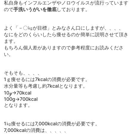
私自身もインフルエンザやノロウイルスが流行っています
ので
手洗いうがいを徹底
しております。
よく「－〇㎏が目標」とみなさん口にしますが、、、、
なにをどのくらいしたら痩せるのか簡単に説明させて頂き
ます。
もちろん個人差がありますので参考程度にお読みくださ
い。
そもそも、、、、
1ｇ痩せるには7kcalの消費が必要です。
水分量等も考慮し約7kcalとなります。
10ℊ→70kcal
100g→700kcal
となります。
1㎏痩せるには7,000kcalの消費が必要です。
7,000kcalの消費は、、、、、