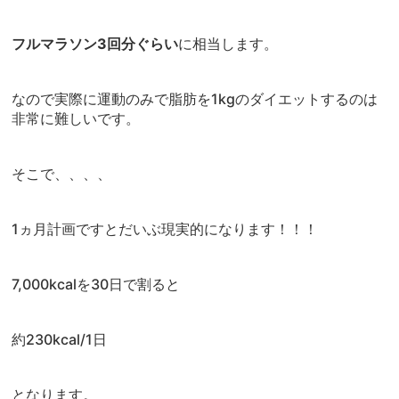
フルマラソン3回分ぐらい
に相当します。
なので実際に運動のみで脂肪を1kgのダイエットするのは
非常に難しいです。
そこで、、、、
1ヵ月計画ですとだいぶ現実的になります！！！
7,000kcalを30日で割ると
約230kcal/1日
となります。