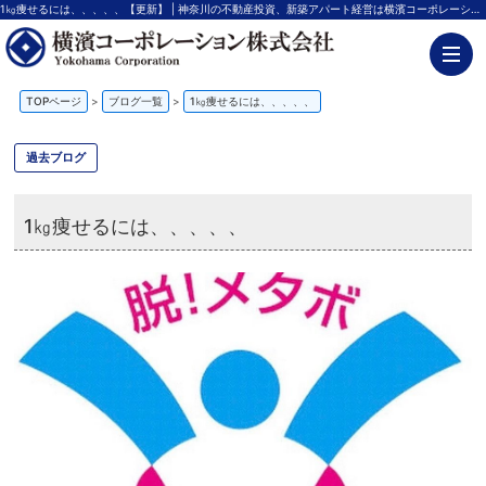
1㎏痩せるには、、、、、【更新】 | 神奈川の不動産投資、新築アパート経営は横濱コーポレーション
TOPページ
>
ブログ一覧
>
1㎏痩せるには、、、、、
過去ブログ
1㎏痩せるには、、、、、