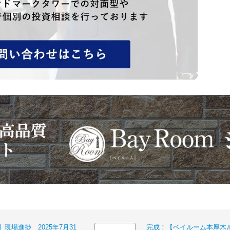
場進捗 2025年7月31
完成！【ベイルーム本厚木ル