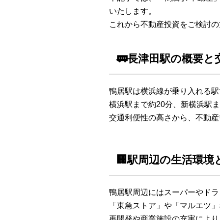
いたします。
これから不動産投資をご検討の
🚃長津田駅の概要と
鴨居駅は横浜線が乗り入れる駅
横浜駅まで約20分、新横浜駅
交通利便性の高さから、不動産
🏢駅周辺の生活環境
鴨居駅周辺にはスーパーやドラ
「東急ストア」や「マルエツ」
再開発や商業施設の充実により