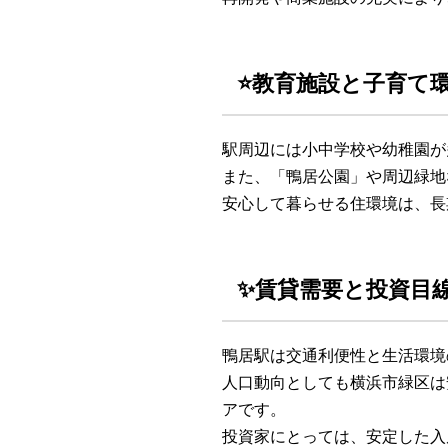
⭐教育施設と子育て
駅周辺には小中学校や幼稚園が
また、「鴨居公園」や周辺緑地
安心して暮らせる住環境は、長
✨賃貸需要と投資目
鴨居駅は交通利便性と生活環境
人口動向としても横浜市緑区は
アです。
投資家にとっては、安定した入