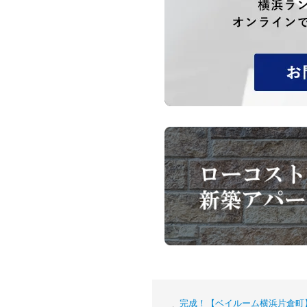
完成！【ベイルーム横浜片倉町】現