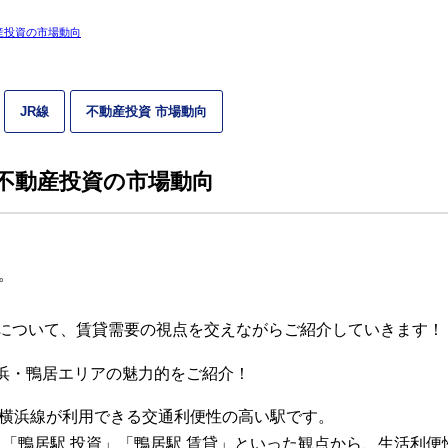
産投資の市場動向
JR線
不動産投資 市場動向
】不動産投資の市場動向
。
について、賃貸需要の視点を交えながらご紹介していきます！
横浜線が利用できる交通利便性の高い駅です。
」「鴨居駅 投資」「鴨居駅 賃貸」といった観点から、生活利