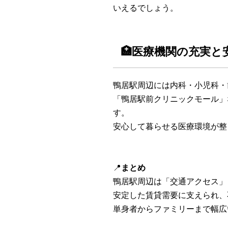
いえるでしょう。
🏥医療機関の充実と
鴨居駅周辺には内科・小児科・
「鴨居駅前クリニックモール」
す。
安心して暮らせる医療環境が整
📍
まとめ
鴨居駅周辺は「交通アクセス」
安定した賃貸需要に支えられ、
単身者からファミリーまで幅広