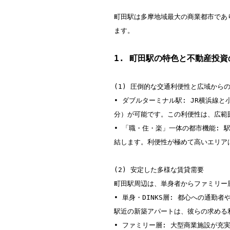
町田駅は多摩地域最大の商業都市であ
ます。

1. 町田駅の特色と不動産投資
(1) 圧倒的な交通利便性と広域からの
• ダブルターミナル駅: JR横浜線
分）が可能です。この利便性は、広範
• 「職・住・楽」一体の都市機能:
結します。利便性が極めて高いエリア
(2) 安定した多様な賃貸需要

町田駅周辺は、単身者からファミリー
• 単身・DINKS層: 都心への通
駅近の新築アパートは、彼らの求める
• ファミリー層: 大型商業施設が