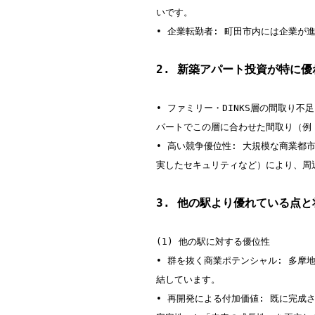
いです。

• 企業転勤者: 町田市内には企業が
2. 新築アパート投資が特に
• ファミリー・DINKS層の間取り
パートでこの層に合わせた間取り（例：1
• 高い競争優位性: 大規模な商業
実したセキュリティなど）により、周
3. 他の駅より優れている点と
(1) 他の駅に対する優位性

• 群を抜く商業ポテンシャル: 多
結しています。

• 再開発による付加価値: 既に完