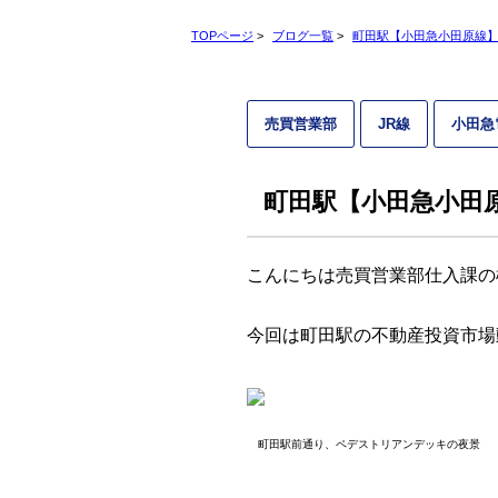
TOPページ
>
ブログ一覧
>
町田駅【小田急小田原線
売買営業部
JR線
小田急
町田駅【小田急小田
こんにちは売買営業部仕入課の
今回は町田駅の不動産投資市場
　町田駅前通り、ペデストリアンデッキの夜景