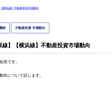
】【横浜線】不動産投資市場動向
電鉄
不動産投資 市場動向
原線】【横浜線】不動産投資市場動向
松田です。
動向について話します。