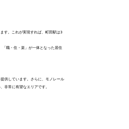
います。これが実現すれば、町田駅は3
、「職・住・楽」が一体となった居住
を提供しています。さらに、モノレール
、非常に有望なエリアです。
