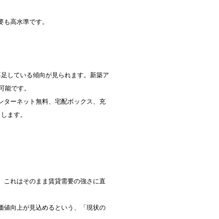
も高水準です。

が不足している傾向が見られます。新築ア
可能です。

ンターネット無料、宅配ボックス、充
します。

、これはそのまま賃貸需要の強さに直
価値向上が見込めるという、「現状の