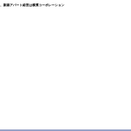
資、新築アパート経営は横濱コーポレーション