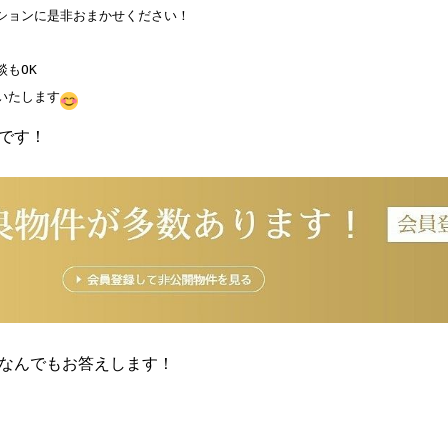
ションに是非おまかせください！

もOK

いたします
です！
なんでもお答えします！