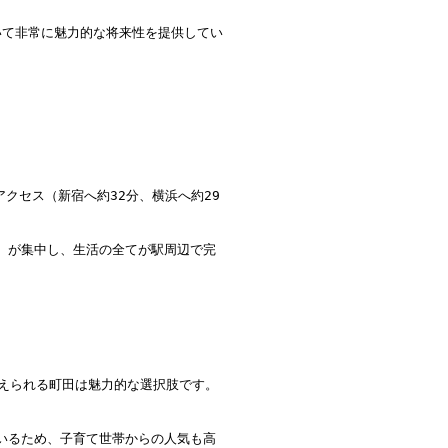
いて非常に魅力的な将来性を提供してい
クセス（新宿へ約32分、横浜へ約29
）が集中し、生活の全てが駅周辺で完
が抑えられる町田は魅力的な選択肢です。
いるため、子育て世帯からの人気も高