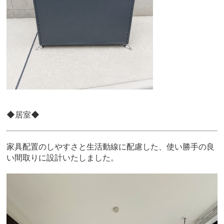
◆居室◆
家具配置のしやすさと生活動線に配慮した、使い勝手の良
い間取りに設計いたしました。