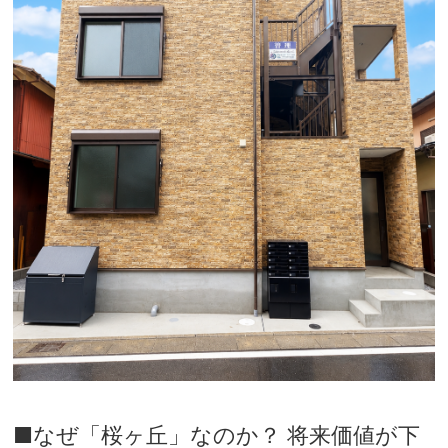
■なぜ「桜ヶ丘」なのか？ 将来価値が下