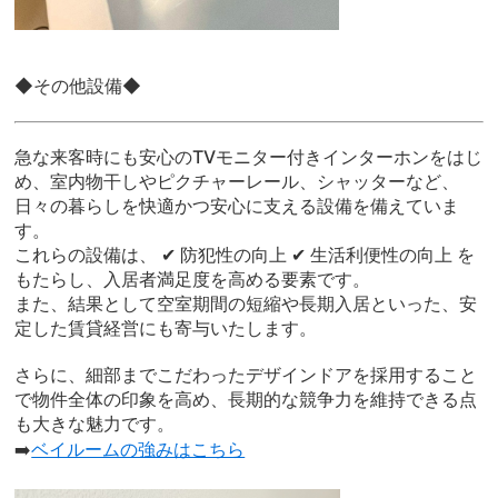
◆その他設備◆
急な来客時にも安心のTVモニター付きインターホンをはじ
め、室内物干しやピクチャーレール、シャッターなど、
日々の暮らしを快適かつ安心に支える設備を備えていま
す。
これらの設備は、 ✔ 防犯性の向上 ✔ 生活利便性の向上 を
もたらし、入居者満足度を高める要素です。
また、結果として空室期間の短縮や長期入居といった、安
定した賃貸経営にも寄与いたします。
さらに、細部までこだわったデザインドアを採用すること
で物件全体の印象を高め、長期的な競争力を維持できる点
も大きな魅力です。
➡️
ベイルームの強みはこちら