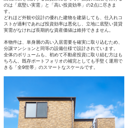
のは「底堅い実需」と「高い投資効率」の2点に尽きま
す。
どれほど外観や設計の優れた建物を建築しても、仕入れコ
ストが過剰であれば投資効率は悪化し、立地に底堅い賃貸
実需がなければ長期的な資産価値は維持できません。
本物件は、単身層の高い入居需要を確実に取り込むため、
分譲マンションと同等の設備仕様で設計されています。
全体のボリュームも、初めて不動産投資に取り組む方はも
ちろん、既存ポートフォリオの補完としても手堅く運用で
きる「全9世帯」のスマートなスケールです。