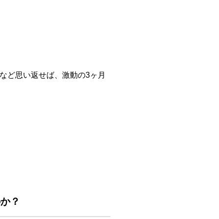
どなど思い返せば、激動の3ヶ月
のか？