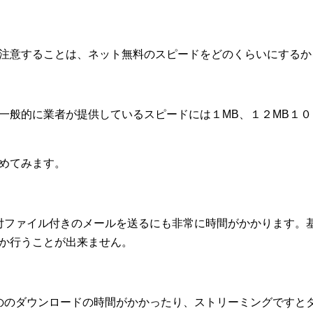
注意することは、ネット無料のスピードをどのくらいにするか
一般的に業者が提供しているスピードには１MB、１２MB１００
めてみます。
付ファイル付きのメールを送るにも非常に時間がかかります。
か行うことが出来ません。
ののダウンロードの時間がかかったり、ストリーミングですと