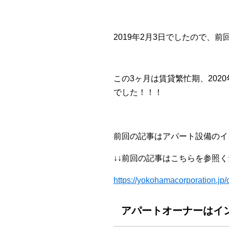
2019年2月3日でしたので、
この3ヶ月は賃貸繁忙期、202
でした！！！
前回の記事はアパート設備のイ
↓↓前回の記事はこちらを参照く
https://yokohamacorporation.jp
アパートオーナーはイ