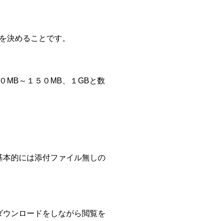
を決めることです。
MB～１５０MB、１GBと数
基本的には添付ファイル無しの
ダウンロードをしながら閲覧を