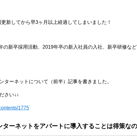
前回更新してから早3ヶ月以上経過してしまいました！
0年の新卒採用活動、2019年卒の新入社員の入社、新卒研修な
ンターネットについて（前半）記事を書きました。
ださい↓↓
/contents/1775
ンターネットをアパートに導入することは得策な