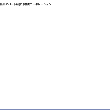
、新築アパート経営は横濱コーポレーション