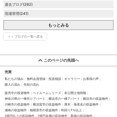
過去ブログ(282)
現場管理(241)
もっとみる
＜＜ ブログの一覧へ戻る
このページの先頭へ
売買
私たちの強み
無料会員登録
投資相談
ギャラリー
お客様の声
購入の流れ
売却の流れ
販売中の投資物件
ベイルームシリーズ
未公開土地情報
神奈川県の一棟売りアパート
横浜市の一棟アパート
横浜市の収益物件
川崎市の収益物件
横須賀市の収益物件
厚木・海老名の収益物件
湘南の収益物件
相模原市の収益物件
利回り7％以上
1億円以上の収益物件
1億円未満の収益物件
新築の収益物件