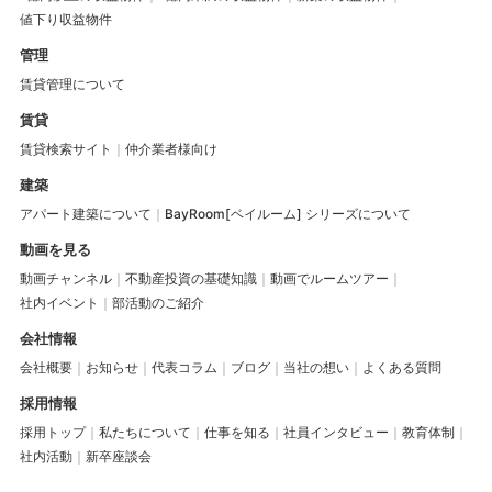
値下り収益物件
管理
賃貸管理について
賃貸
賃貸検索サイト
仲介業者様向け
建築
アパート建築について
BayRoom[ベイルーム] シリーズについて
動画を見る
動画チャンネル
不動産投資の基礎知識
動画でルームツアー
社内イベント
部活動のご紹介
会社情報
会社概要
お知らせ
代表コラム
ブログ
当社の想い
よくある質問
採用情報
採用トップ
私たちについて
仕事を知る
社員インタビュー
教育体制
社内活動
新卒座談会