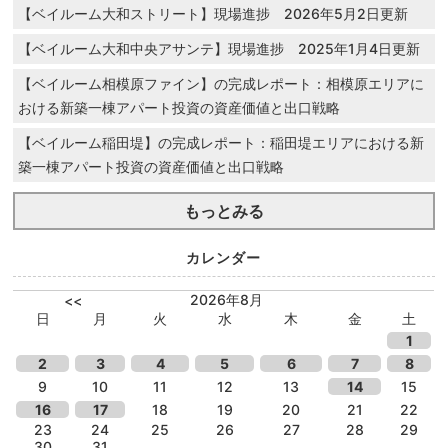
【ベイルーム大和ストリート】現場進捗 2026年5月2日更新
【ベイルーム大和中央アサンテ】現場進捗 2025年1月4日更新
【ベイルーム相模原ファイン】の完成レポート：相模原エリアに
おける新築一棟アパート投資の資産価値と出口戦略
【ベイルーム稲田堤】の完成レポート：稲田堤エリアにおける新
築一棟アパート投資の資産価値と出口戦略
もっとみる
カレンダー
2026年8月
<<
日
月
火
水
木
金
土
1
2
3
4
5
6
7
8
9
10
11
12
13
14
15
16
17
18
19
20
21
22
23
24
25
26
27
28
29
30
31