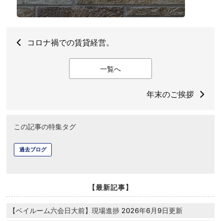
コロナ禍での賃貸経営。
一覧へ
年末のご挨拶
この記事の特集タグ
過去ブログ
【最新記事】
【ベイルーム六会日大前】現場進捗 2026年6月9日更新