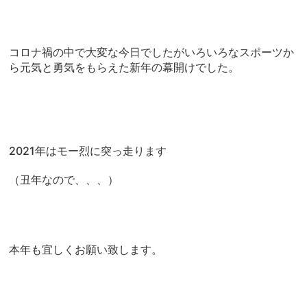
コロナ禍の中で大変な今日でしたがいろいろなスポーツか
ら元気と勇気をもらえた新年の幕開けでした。
2021年はモー烈に突っ走ります
（丑年なので、、、）
本年も宜しくお願い致します。