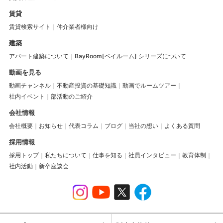
賃貸
賃貸検索サイト
仲介業者様向け
建築
アパート建築について
BayRoom[ベイルーム] シリーズについて
動画を見る
動画チャンネル
不動産投資の基礎知識
動画でルームツアー
社内イベント
部活動のご紹介
会社情報
会社概要
お知らせ
代表コラム
ブログ
当社の想い
よくある質問
採用情報
採用トップ
私たちについて
仕事を知る
社員インタビュー
教育体制
社内活動
新卒座談会