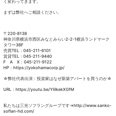
く変わってきます。
まずは弊社へご相談ください。
〒220-8138
神奈川県横浜市西区みなとみらい2-2-1横浜ランドマーク
タワー38F
売買TEL：045-211-6101
賃貸TEL：045-211-9440
F A X：045-211-9122
HP：https://yokohamacorp.jp/
☆弊社代表出演：投資家はなぜ新築アパートを買うのか☆
URL：https://youtu.be/YliIkekXGfM
私たちは三光ソフラングループです→http://www.sanko-
soflan-hd.com/