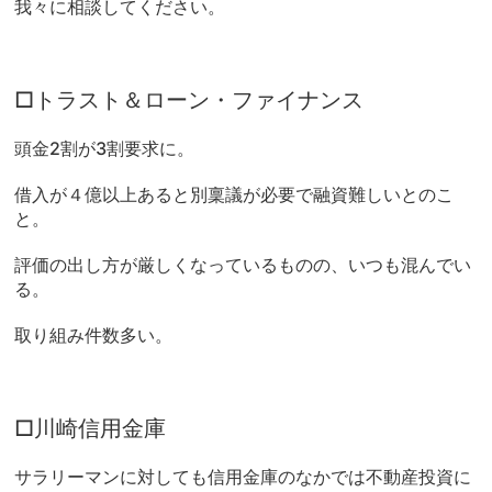
我々に相談してください。
□トラスト＆ローン・ファイナンス
頭金2割が3割要求に。
借入が４億以上あると別稟議が必要で融資難しいとのこ
と。
評価の出し方が厳しくなっているものの、いつも混んでい
る。
取り組み件数多い。
□川崎信用金庫
サラリーマンに対しても信用金庫のなかでは不動産投資に