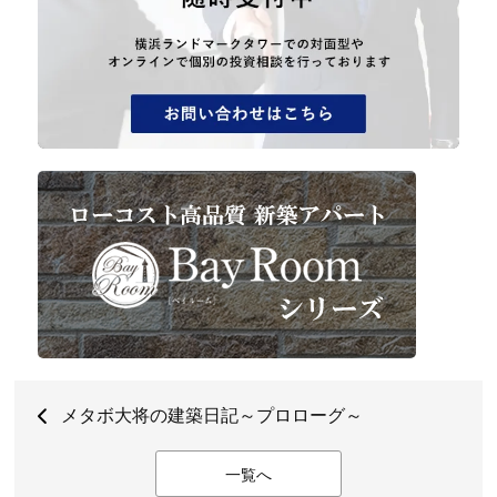
メタボ大将の建築日記～プロローグ～
一覧へ