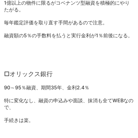
1億以上の物件に限るがコベナンツ型融資を積極的にやり
たがる。
毎年鑑定評価を取り直す手間があるので注意。
融資額の5％の手数料を払うと実行金利が1％前後になる。
□オリックス銀行
90～95％融資、期間35年、金利2.4％
特に変化なし、融資の申込みや面談、抹消も全てWEBなの
で、
手続きは楽。