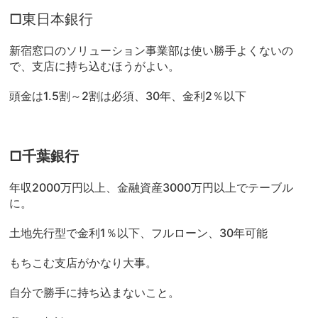
□東日本銀行
新宿窓口のソリューション事業部は使い勝手よくないの
で、支店に持ち込むほうがよい。
頭金は1.5割～2割は必須、30年、金利2％以下
□千葉銀行
年収2000万円以上、金融資産3000万円以上でテーブル
に。
土地先行型で金利1％以下、フルローン、30年可能
もちこむ支店がかなり大事。
自分で勝手に持ち込まないこと。