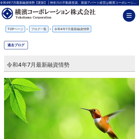
令和4年7月最新融資情勢【更新】 | 神奈川の不動産投資、新築アパート経営は横濱コーポレーション
TOPページ
>
ブログ一覧
>
令和4年7月最新融資情勢
過去ブログ
令和4年7月最新融資情勢