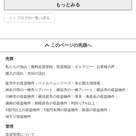
もっとみる
＜＜ ブログの一覧へ戻る
このページの先頭へ
売買
私たちの強み
無料会員登録
投資相談
ギャラリー
お客様の声
購入の流れ
売却の流れ
販売中の投資物件
ベイルームシリーズ
未公開土地情報
神奈川県の一棟売りアパート
横浜市の一棟アパート
横浜市の収益物件
川崎市の収益物件
横須賀市の収益物件
厚木・海老名の収益物件
湘南の収益物件
相模原市の収益物件
利回り7％以上
1億円以上の収益物件
1億円未満の収益物件
新築の収益物件
値下り収益物件
管理
賃貸管理について