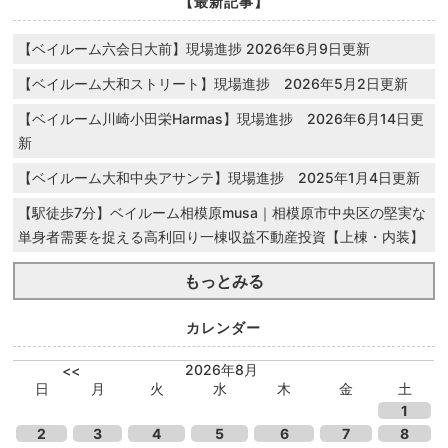
【最新記事】
【ベイルーム六会日大前】現場進捗 2026年6月9日更新
【ベイルーム大和ストリート】現場進捗 2026年5月2日更新
【ベイルーム川崎小田栄Harmas】現場進捗 2026年6月14日更
新
【ベイルーム大和中央アサンテ】現場進捗 2025年1月4日更新
【駅徒歩7分】ベイルーム相模原musa｜相模原市中央区の堅実な
単身者需要を捉える高利回り一棟収益不動産投資【上棟・内装】
もっとみる
カレンダー
2026年8月
<<
日
月
火
水
木
金
土
1
2
3
4
5
6
7
8