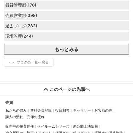
賃貸管理部(170)
売買営業部(398)
過去ブログ(282)
現場管理(244)
もっとみる
＜＜ ブログの一覧へ戻る
このページの先頭へ
売買
私たちの強み
無料会員登録
投資相談
ギャラリー
お客様の声
購入の流れ
売却の流れ
販売中の投資物件
ベイルームシリーズ
未公開土地情報
神奈川県の一棟売りアパート
横浜市の一棟アパート
横浜市の収益物件