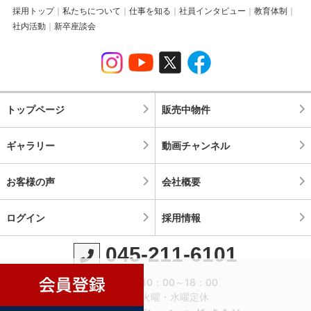
採用トップ
私たちについて
仕事を知る
社員インタビュー
教育体制
社内活動
新卒座談会
トップページ
販売中物件
ギャラリー
動画チャンネル
お客様の声
会社概要
ログイン
採用情報
045-211-6101
営業時間：10：00～18：00
定休日：火曜・水曜定休