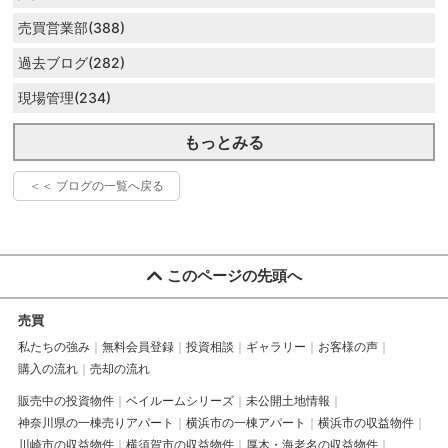
売買営業部(388)
過去ブログ(282)
現場管理(234)
もっとみる
＜＜ ブログの一覧へ戻る
このページの先頭へ
売買
私たちの強み
無料会員登録
投資相談
ギャラリー
お客様の声
購入の流れ
売却の流れ
販売中の投資物件
ベイルームシリーズ
未公開土地情報
神奈川県の一棟売りアパート
横浜市の一棟アパート
横浜市の収益物件
川崎市の収益物件
横須賀市の収益物件
厚木・海老名の収益物件