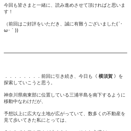
今回も皆さまと一緒に、読み進めさせて頂ければと思いま
す！
（前回はご好評をいただき、誠に有難うございました(´･
ω･｀))
―――――――――――――――――――――――――――
．．．．．．．．前回に引き続き、今日も《
横須賀
》を
探索していこうと思う。
神奈川県南東部に位置している三浦半島を南下するように
移動中なわけだが、
予想以上に広大な土地が広がっていて、数多くの不動産を
見て歩いてきた私にとっては、