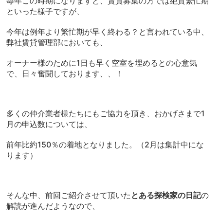
毎年この時期になりますと、賃貸募集の方では絶賛繁忙期
といった様子ですが、
今年は例年より繁忙期が早く終わる？と言われている中、
弊社賃貸管理部においても、
オーナー様のために1日も早く空室を埋めるとの心意気
で、日々奮闘しております、、！
多くの仲介業者様たちにもご協力を頂き、おかげさまで1
月の申込数については、
前年比約150％の着地となりました。（2月は集計中にな
ります）
そんな中、前回ご紹介させて頂いた
とある探検家の日記
の
解読が進んだようなので、