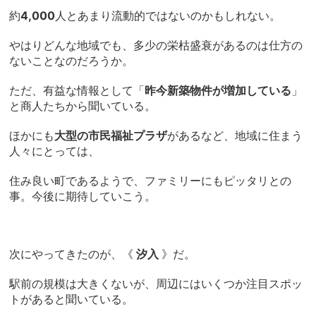
約
4,000
人とあまり流動的ではないのかもしれない。
やはりどんな地域でも、多少の栄枯盛衰があるのは仕方の
ないことなのだろうか。
ただ、有益な情報として「
昨今新築物件が増加している
」
と商人たちから聞いている。
ほかにも
大型の市民福祉プラザ
があるなど、地域に住まう
人々にとっては、
住み良い町であるようで、ファミリーにもピッタリとの
事。今後に期待していこう。
次にやってきたのが、《
汐入
》だ。
駅前の規模は大きくないが、周辺にはいくつか注目スポッ
トがあると聞いている。