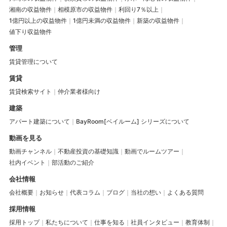
湘南の収益物件
相模原市の収益物件
利回り7％以上
1億円以上の収益物件
1億円未満の収益物件
新築の収益物件
値下り収益物件
管理
賃貸管理について
賃貸
賃貸検索サイト
仲介業者様向け
建築
アパート建築について
BayRoom[ベイルーム] シリーズについて
動画を見る
動画チャンネル
不動産投資の基礎知識
動画でルームツアー
社内イベント
部活動のご紹介
会社情報
会社概要
お知らせ
代表コラム
ブログ
当社の想い
よくある質問
採用情報
採用トップ
私たちについて
仕事を知る
社員インタビュー
教育体制