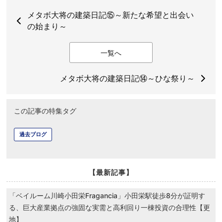
メタボ大将の建築日記⑮～新たな希望と出会い
の始まり～
一覧へ
メタボ大将の建築日記⑭～ひな祭り～
この記事の特集タグ
過去ブログ
【最新記事】
「ベイルーム川崎小田栄Fragancia」小田栄駅徒歩8分が証明す
る、巨大産業拠点の強固な実需と高利回り一棟投資の合理性【更
地】