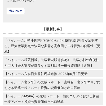
過去ブログ
【最新記事】
「ベイルーム川崎小田栄Fragancia」小田栄駅徒歩8分が証明す
る、巨大産業拠点の強固な実需と高利回り一棟投資の合理性【更
地】
「ベイルーム武蔵新城」武蔵新城駅徒歩3分・武蔵小杉の利便性
と巨大社会人実需が織りなす高利回り一棟投資戦略【古家】
【ベイルーム六会日大前】現場進捗 2026年6月9日更新
【ベイルーム宮前平】の完成レポート：宮崎台・宮前平エリアに
おける新築一棟アパート投資の資産価値と出口戦略
【ベイルームMyna】の完成レポート：鶴間エリアにおける新築
一棟アパート投資の資産価値と出口戦略