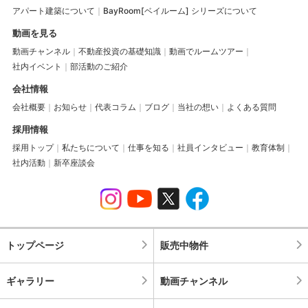
アパート建築について
BayRoom[ベイルーム] シリーズについて
動画を見る
動画チャンネル
不動産投資の基礎知識
動画でルームツアー
社内イベント
部活動のご紹介
会社情報
会社概要
お知らせ
代表コラム
ブログ
当社の想い
よくある質問
採用情報
採用トップ
私たちについて
仕事を知る
社員インタビュー
教育体制
社内活動
新卒座談会
トップページ
販売中物件
ギャラリー
動画チャンネル