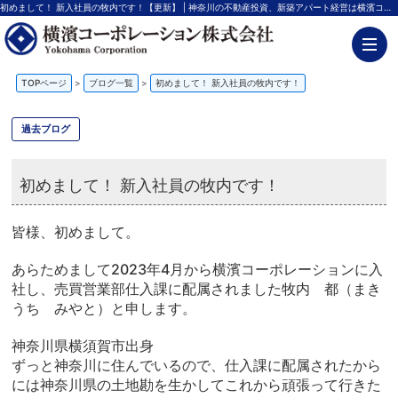
初めまして！ 新入社員の牧内です！【更新】 | 神奈川の不動産投資、新築アパート経営は横濱コーポレーション
TOPページ
>
ブログ一覧
>
初めまして！ 新入社員の牧内です！
過去ブログ
初めまして！ 新入社員の牧内です！
皆様、初めまして。
あらためまして2023年4月から横濱コーポレーションに入
社し、売買営業部仕入課に配属されました牧内 都（まき
うち みやと）と申します。
神奈川県横須賀市出身
ずっと神奈川に住んでいるので、仕入課に配属されたから
には神奈川県の土地勘を生かしてこれから頑張って行きた