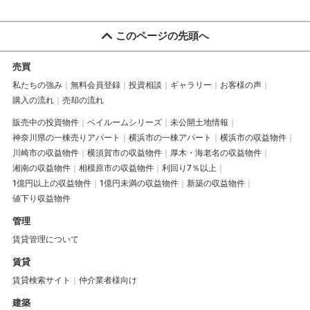
このページの先頭へ
売買
私たちの強み
無料会員登録
投資相談
ギャラリー
お客様の声
購入の流れ
売却の流れ
販売中の投資物件
ベイルームシリーズ
未公開土地情報
神奈川県の一棟売りアパート
横浜市の一棟アパート
横浜市の収益物件
川崎市の収益物件
横須賀市の収益物件
厚木・海老名の収益物件
湘南の収益物件
相模原市の収益物件
利回り7％以上
1億円以上の収益物件
1億円未満の収益物件
新築の収益物件
値下り収益物件
管理
賃貸管理について
賃貸
賃貸検索サイト
仲介業者様向け
建築