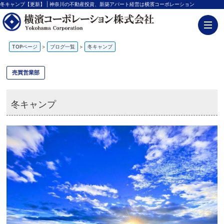
冬キャンプ【更新】 | 神奈川の不動産投資、新築アパート経営は横濱コーポレーション
TOPページ
>
ブログ一覧
>
冬キャンプ
売買営業部
冬キャンプ