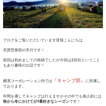
ブログをご覧いただいています皆様こんにちは
売買営業部の市川です！
前回は初めましての投稿でしたが今回は2回目ということ
もあり趣味のお話です！
『キャンプ部』
横濱コーポレーション内では
に所属し
ております。
年間を通してキャンプは行えますがその中でも個人的には
秋から冬にかけてが1番好きなシーズン
です！