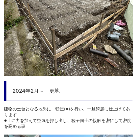
2024年2月～ 更地
建物の土台となる地盤に、転圧(※)を行い、一旦綺麗に仕上げてあ
ります！
※土に力を加えて空気を押し出し、粒子同士の接触を密にして密度
を高める事