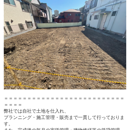
＝＝＝＝＝＝＝＝＝＝＝＝＝＝＝＝＝＝＝＝＝＝＝＝＝＝
＝＝＝＝
弊社では自社で土地を仕入れ、
プランニング・施工管理・販売まで一貫して行っておりま
す。
また、完成後の毎月の家賃管理・建物修繕等の賃貸管理、