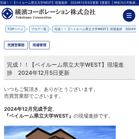
完成！！【ベイルーム県立大学WEST】現場進捗 2024年12月5日更新【更新】 | 神奈川の不動産投資、新築アパート経営は横濱コーポレーション
TOPページ
>
ブログ一覧
>
完成！！【ベイルーム県立大学WEST】現場進捗 2024年1
売買営業部
現場管理
完成！！【ベイルーム県立大学WEST】現場進
捗 2024年12月5日更新
いつもご覧頂き、ありがとうございます。
売買営業部でございます。
2024年12月完成予定
、
『ベイルーム県立大学WEST』
の現場進捗です。