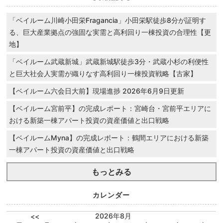
「ベイルーム川崎小田栄Fragancia」小田栄駅徒歩8分が証明す
る、巨大産業拠点の強固な実需と高利回り一棟投資の合理性【更
地】
「ベイルーム武蔵新城」武蔵新城駅徒歩3分・武蔵小杉の利便性
と巨大社会人実需が織りなす高利回り一棟投資戦略【古家】
【ベイルーム六会日大前】現場進捗 2026年6月9日更新
【ベイルーム宮前平】の完成レポート：宮崎台・宮前平エリアに
おける新築一棟アパート投資の資産価値と出口戦略
【ベイルームMyna】の完成レポート：鶴間エリアにおける新築
一棟アパート投資の資産価値と出口戦略
もっとみる
カレンダー
2026年8月
<<