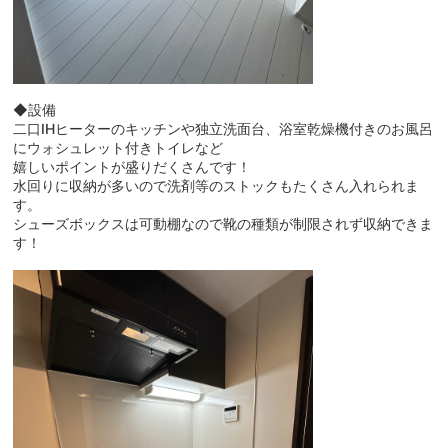
◆設備
二口IHヒーターのキッチンや独立洗面台、浴室乾燥機付きのお風呂
にウォシュレット付きトイレなど
嬉しいポイントが盛りだくさんです！
水回りに収納が多いので洗剤等のストックもたくさん入れられま
す。
シューズボックスは可動棚なので靴の種類が制限されず収納できま
す！