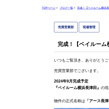
TOPページ
>
ブログ一覧
>
完成！【ベイルーム横浜長津
売買営業部
現場管理
完成！【ベイルーム横
いつもご覧頂き、ありがとうご
売買営業部でございます。
2024年9月完成予定
『ベイルーム横浜長津田』
の現
物件の正式名称は
「アース長津