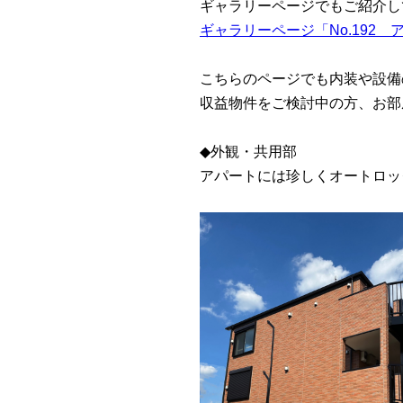
ギャラリーページでもご紹介し
ギャラリーページ「No.192
こちらのページでも内装や設備
収益物件をご検討中の方、お部
◆外観・共用部
アパートには珍しくオートロッ