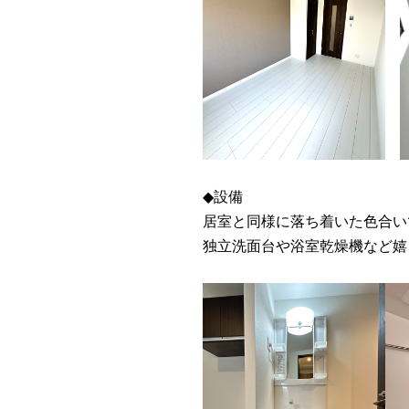
◆設備
居室と同様に落ち着いた色合い
独立洗面台や浴室乾燥機など嬉