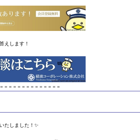
答えします！
＝＝＝＝＝＝＝＝＝＝＝＝＝＝＝
いたしました！✨