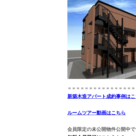
＝＝＝＝＝＝＝＝＝＝＝＝＝＝＝＝
新築木造アパート成約事例はこ
ルームツアー動画はこちら
会員限定の未公開物件公開中で