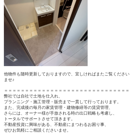
他物件も随時更新しておりますので、宜しければまたご覧ください
ませ♪
＝＝＝＝＝＝＝＝＝＝＝＝＝＝＝＝＝＝＝＝＝＝＝＝＝＝＝＝＝＝
弊社では自社で土地を仕入れ、
プランニング・施工管理・販売まで一貫して行っております。
また、完成後の毎月の家賃管理・建物修繕等の賃貸管理、
さらには、オーナー様が手放される時の出口戦略も考慮し、
トータルでサポートさせて頂きます。
不動産投資に興味がある、不動産にまつわるお困り事、
ぜひお気軽にご相談くださいませ。