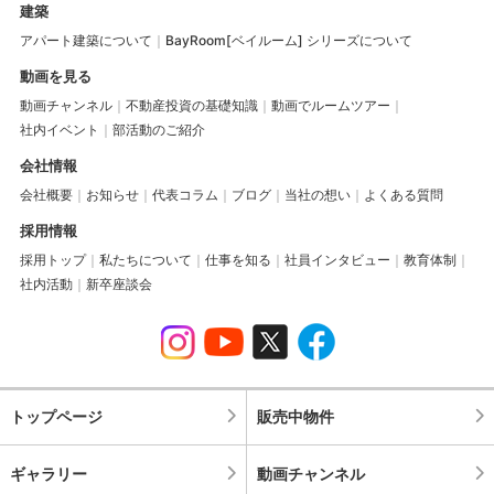
建築
アパート建築について
BayRoom[ベイルーム] シリーズについて
動画を見る
動画チャンネル
不動産投資の基礎知識
動画でルームツアー
社内イベント
部活動のご紹介
会社情報
会社概要
お知らせ
代表コラム
ブログ
当社の想い
よくある質問
採用情報
採用トップ
私たちについて
仕事を知る
社員インタビュー
教育体制
社内活動
新卒座談会
トップページ
販売中物件
ギャラリー
動画チャンネル