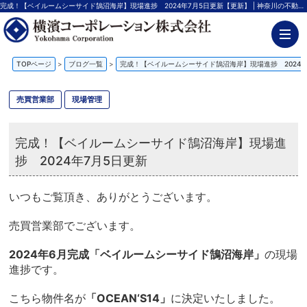
完成！【ベイルームシーサイド鵠沼海岸】現場進捗 2024年7月5日更新【更新】 | 神奈川の不動産投資、新築アパート経営は横濱コーポレーション
TOPページ
>
ブログ一覧
>
完成！【ベイルームシーサイド鵠沼海岸】現場進捗 2024年
売買営業部
現場管理
完成！【ベイルームシーサイド鵠沼海岸】現場進
捗 2024年7月5日更新
いつもご覧頂き、ありがとうございます。
売買営業部でございます。
2024年6月完成「ベイルームシーサイド鵠沼海岸」
の現場
進捗です。
こちら物件名が
「OCEAN‘S14」
に決定いたしました。