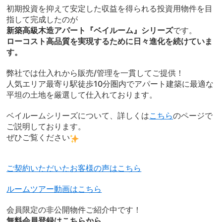
初期投資を抑えて安定した収益を得られる投資用物件を目
指して完成したのが
新築高級木造アパート『ベイルーム』シリーズ
です。
ローコスト高品質を実現するために日々進化を続けていま
す。
弊社では仕入れから販売/管理を一貫してご提供！
人気エリア最寄り駅徒歩10分圏内でアパート建築に最適な
平坦の土地を厳選して仕入れております。
ベイルームシリーズについて、詳しくは
こちら
のページで
ご説明しております。
ぜひご覧ください
ご契約いただいたお客様の声はこちら
ルームツアー動画はこちら
会員限定の非公開物件ご紹介中です！
無料会員登録はこちらから