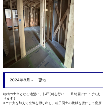
2024年8月～ 更地
建物の土台となる地盤に、転圧(※)を行い、一旦綺麗に仕上げてあ
ります！
※土に力を加えて空気を押し出し、粒子同士の接触を密にして密度