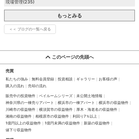
現場管理(235)
もっとみる
＜＜ ブログの一覧へ戻る
このページの先頭へ
売買
私たちの強み
無料会員登録
投資相談
ギャラリー
お客様の声
購入の流れ
売却の流れ
販売中の投資物件
ベイルームシリーズ
未公開土地情報
神奈川県の一棟売りアパート
横浜市の一棟アパート
横浜市の収益物件
川崎市の収益物件
横須賀市の収益物件
厚木・海老名の収益物件
湘南の収益物件
相模原市の収益物件
利回り7％以上
1億円以上の収益物件
1億円未満の収益物件
新築の収益物件
値下り収益物件