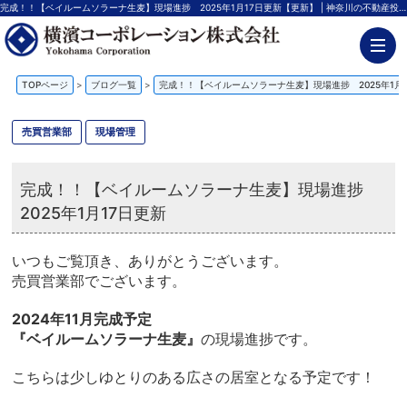
完成！！【ベイルームソラーナ生麦】現場進捗 2025年1月17日更新【更新】 | 神奈川の不動産投資、新築アパート経営は横濱コーポレーション
TOPページ
>
ブログ一覧
>
完成！！【ベイルームソラーナ生麦】現場進捗 2025年1月
売買営業部
現場管理
完成！！【ベイルームソラーナ生麦】現場進捗
2025年1月17日更新
いつもご覧頂き、ありがとうございます。
売買営業部でございます。
2024年11月完成予定
『ベイルームソラーナ生麦』
の現場進捗です。
こちらは少しゆとりのある広さの居室となる予定です！