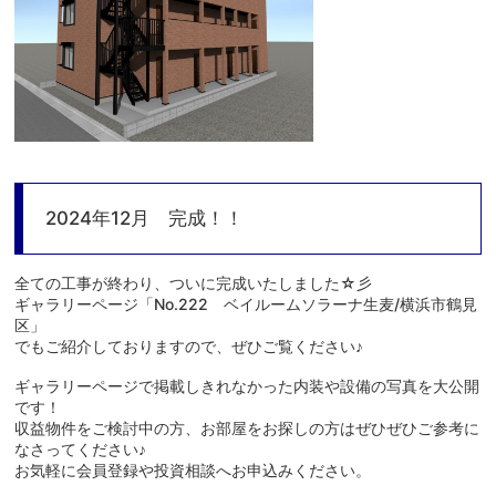
2024年12月 完成！！
全ての工事が終わり、ついに完成いたしました☆彡
ギャラリーページ「No.222 ベイルームソラーナ生麦/横浜市鶴見
区」
でもご紹介しておりますので、ぜひご覧ください♪
ギャラリーページで掲載しきれなかった内装や設備の写真を大公開
です！
収益物件をご検討中の方、お部屋をお探しの方はぜひぜひご参考に
なさってください♪
お気軽に会員登録や投資相談へお申込みください。