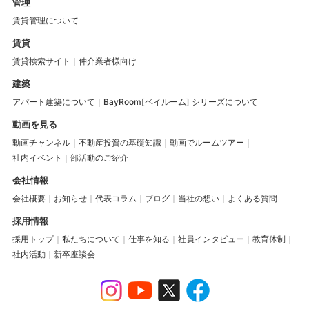
管理
賃貸管理について
賃貸
賃貸検索サイト
仲介業者様向け
建築
アパート建築について
BayRoom[ベイルーム] シリーズについて
動画を見る
動画チャンネル
不動産投資の基礎知識
動画でルームツアー
社内イベント
部活動のご紹介
会社情報
会社概要
お知らせ
代表コラム
ブログ
当社の想い
よくある質問
採用情報
採用トップ
私たちについて
仕事を知る
社員インタビュー
教育体制
社内活動
新卒座談会